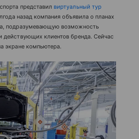
нспорта представил
виртуальный тур
лгода назад компания объявила о планах
ва, подразумевающую возможность
и действующих клиентов бренда. Сейчас
на экране компьютера.