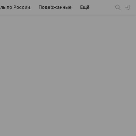
ль по России
Подержанные
Ещё