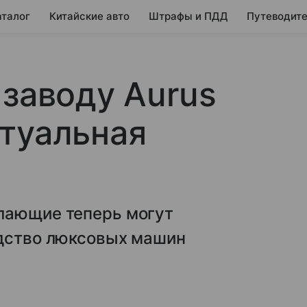
аталог
Китайские авто
Штрафы и ПДД
Путеводите
 заводу Aurus
туальная
лающие теперь могут
одство люксовых машин