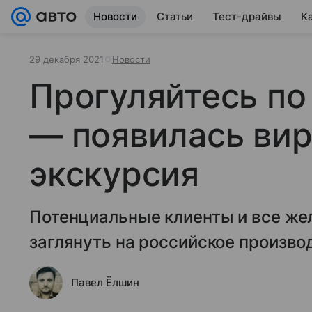
Новости
Статьи
Тест-драйвы
К
29 декабря 2021
Новости
Прогуляйтесь по
— появилась вир
экскурсия
Потенциальные клиенты и все же
заглянуть на российское произв
Павел Ёлшин