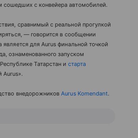
м сошедших с конвейера автомобилей.
ствия, сравнимый с реальной прогулкой
ширяться, — говорится в сообщении
а является для Aurus финальной точкой
да, ознаменованного запуском
 Республике Татарстан и
старта
 Aurus».
одство внедорожников
Aurus Komendant
.