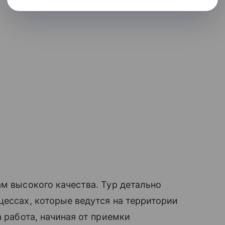
ам высокого качества. Тур детально
цессах, которые ведутся на территории
а работа, начиная от приемки