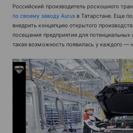
Российский производитель роскошного тра
по своему заводу Aurus
в Татарстане. Еще по
внедрить концепцию открытого производст
посещения предприятия для потенциальных 
такая возможность появилась у каждого — 