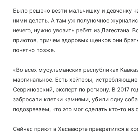
Было решено везти мальчишку и девчонку на 
ними делать. А там уж полуночное журналис
нечего, нужно увозить ребят из Дагестана. В
приютов, причем здоровых щенков они брать
понятно позже.
«Во всех мусульманских республиках Кавка
маргинальное. Есть хейтеры, истребляющие
Севриновский, эксперт по региону. В 2017 г
забросали клетки камнями, убили одну соб
подозреваем, что это мог сделать кто-то из 
Сейчас приют в Хасавюрте превратился в хос