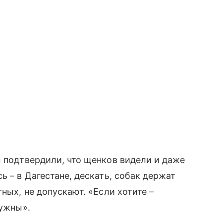
м подтвердили, что щенков видели и даже
ь – в Дагестане, дескать, собак держат
ных, не допускают. «Если хотите –
нужны».