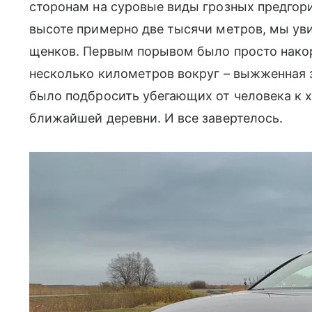
сторонам на суровые виды грозных предгори
высоте примерно две тысячи метров, мы увид
щенков. Первым порывом было просто накор
несколько километров вокруг – выжженная 
было подбросить убегающих от человека к
ближайшей деревни. И все завертелось.