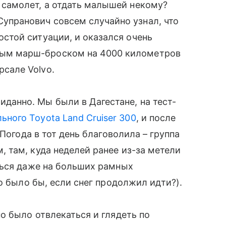
а самолет, а отдать малышей некому?
упранович совсем случайно узнал, что
остой ситуации, и оказался очень
ым марш-броском на 4000 километров
рсале Volvo.
иданно. Мы были в Дагестане, на тест-
ьного Toyota Land Cruiser 300
, и после
Погода в тот день благоволила – группа
 там, куда неделей ранее из-за метели
ться даже на больших рамных
о было бы, если снег продолжил идти?).
о было отвлекаться и глядеть по