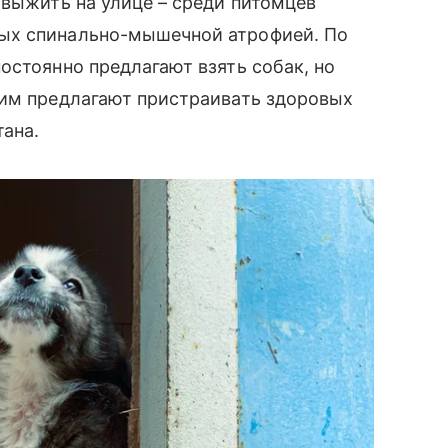
 выжить на улице – среди питомцев
ых спинально-мышечной атрофией. По
остоянно предлагают взять собак, но
щим предлагают пристраивать здоровых
тана.