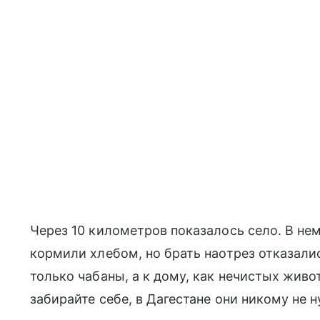
Через 10 километров показалось село. В не
кормили хлебом, но брать наотрез отказалис
только чабаны, а к дому, как нечистых живот
забирайте себе, в Дагестане они никому не 