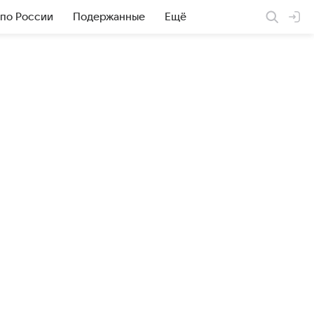
 по России
Подержанные
Ещё