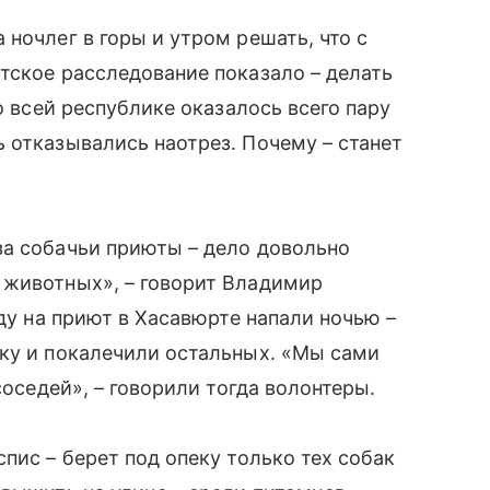
ночлег в горы и утром решать, что с
тское расследование показало – делать
о всей республике оказалось всего пару
 отказывались наотрез. Почему – станет
за собачьи приюты – дело довольно
 животных», – говорит Владимир
оду на приют в Хасавюрте напали ночью –
аку и покалечили остальных. «Мы сами
соседей», – говорили тогда волонтеры.
пис – берет под опеку только тех собак