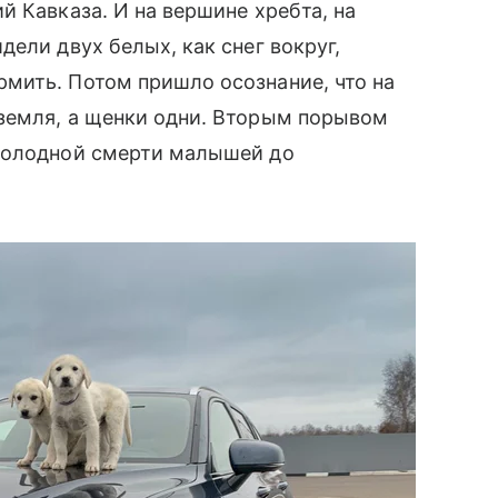
й Кавказа. И на вершине хребта, на
ели двух белых, как снег вокруг,
мить. Потом пришло осознание, что на
земля, а щенки одни. Вторым порывом
 холодной смерти малышей до