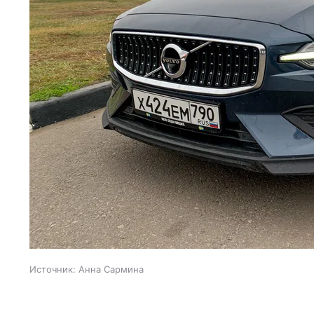
Источник:
Анна Сармина