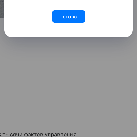
Готово
3 тысячи фактов управления