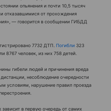
тоянии опьянения и почти 10,5 тысяч
ии отказавшимися от прохождения
ния», — говорится в сообщении ГИБДД
регистрировано 7732 ДТП.
Погибли
323
ли 8767 человек, из них 758 детей.
ичины гибели людей и причинения вреда
 дистанции, несоблюдение очередности
ным условиям, нарушение правил проезда
перестроения.
х зависит в первую очередь от самих