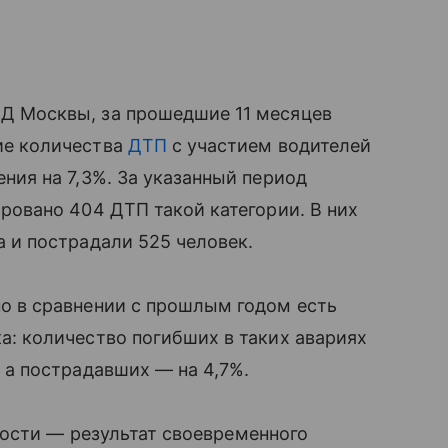
Д Москвы, за прошедшие 11 месяцев
ие количества
ДТП
с участием водителей
ения на 7,3%. За указанный период
ировано 404 ДТП такой категории. В них
а и пострадали 525 человек.
о в сравнении с прошлым годом есть
а: количество погибших в таких авариях
, а пострадавших — на 4,7%.
ности — результат своевременного