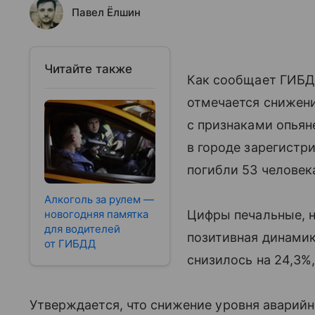
Павел Ёлшин
Читайте также
Как сообщает ГИБД
отмечается снижен
с признаками опьян
в городе зарегистр
погибли 53 человек
Алкоголь за рулем —
новогодняя памятка
Цифры печальные, н
для водителей
позитивная динамик
от ГИБДД
снизилось на 24,3%
Утверждается, что снижение уровня аварий