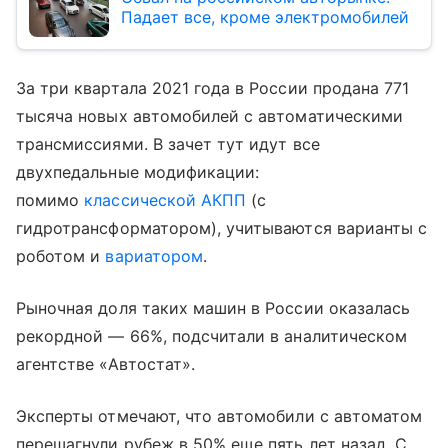
Падает все, кроме электромобилей
За три квартала 2021 года в России продана 771
тысяча новых автомобилей с автоматическими
трансмиссиями. В зачет тут идут все
двухпедальные модификации:
помимо
классической АКПП
(с
гидротрансформатором), учитываются варианты с
роботом и
вариатором
.
Рыночная доля таких машин в России оказалась
рекордной — 66%, подсчитали в аналитическом
агентстве «Автостат».
Эксперты отмечают, что автомобили с автоматом
перешагнули рубеж в 50% еще пять лет назад. С