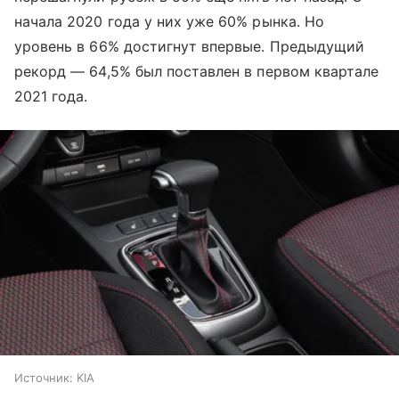
начала 2020 года у них уже 60% рынка. Но
уровень в 66% достигнут впервые. Предыдущий
рекорд — 64,5% был поставлен в первом квартале
2021 года.
Источник:
KIA