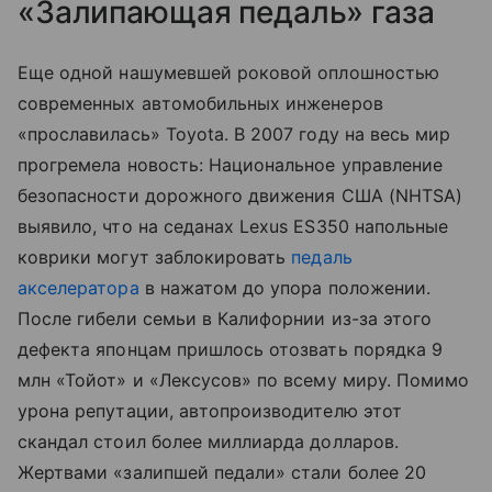
«Залипающая педаль» газа
Еще одной нашумевшей роковой оплошностью
современных автомобильных инженеров
«прославилась» Toyota. В 2007 году на весь мир
прогремела новость: Национальное управление
безопасности дорожного движения США (NHTSA)
выявило, что на седанах Lexus ES350 напольные
коврики могут заблокировать
педаль
акселератора
в нажатом до упора положении.
После гибели семьи в Калифорнии из-за этого
дефекта японцам пришлось отозвать порядка 9
млн «Тойот» и «Лексусов» по всему миру. Помимо
урона репутации, автопроизводителю этот
скандал стоил более миллиарда долларов.
Жертвами «залипшей педали» стали более 20