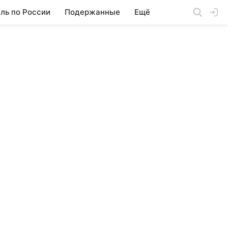
ль по России
Подержанные
Ещё