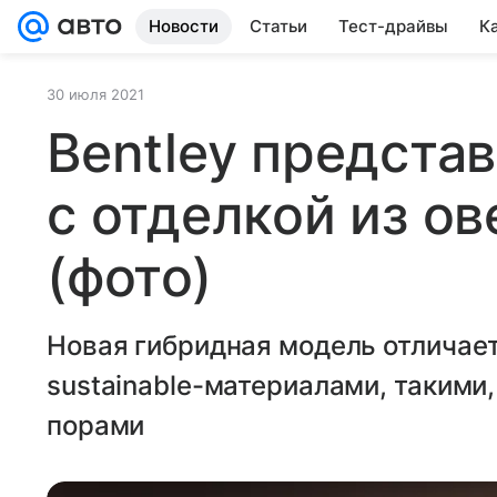
Новости
Статьи
Тест-драйвы
К
30 июля 2021
Bentley представ
с отделкой из о
(фото)
Новая гибридная модель отличает
sustainable-материалами, такими,
порами