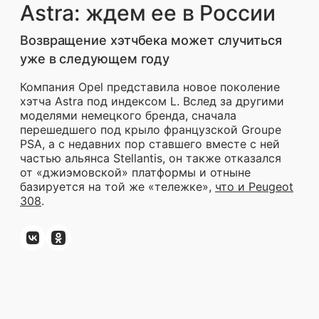
Astra: ждем ее в России
Возвращение хэтчбека может случиться
уже в следующем году
Компания Opel представила новое поколение
хэтча Astra под индексом L. Вслед за другими
моделями немецкого бренда, сначала
перешедшего под крыло французской Groupe
PSA, а с недавних пор ставшего вместе с ней
частью альянса Stellantis, он также отказался
от «джиэмовской» платформы и отныне
базируется на той же «тележке»,
что и Peugeot
308
.