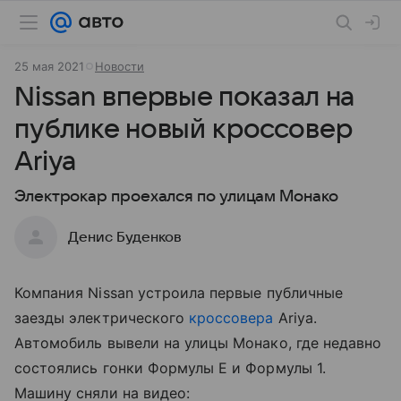
25 мая 2021
Новости
Nissan впервые показал на
публике новый кроссовер
Ariya
Электрокар проехался по улицам Монако
Денис Буденков
Компания Nissan устроила первые публичные
заезды электрического
кроссовера
Ariya.
Автомобиль вывели на улицы Монако, где недавно
состоялись гонки Формулы Е и Формулы 1.
Машину сняли на видео: