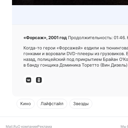
«Форсаж», 2001 год
Продолжительность: 01:46. Ки
Когда-то герои «Форсажей» ездили на тюнингов
гонками и воровали DVD-плееры из грузовиков. 
назад, полицейский под прикрытием Брайан О’Ко
в банду гонщика Доминика Торетто (Вин Дизель)
Кино
Лайфстайл
Звезды
Mail.Ru
О компании
Реклама
Мы 