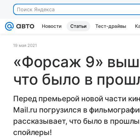
Новости
Статьи
Тест-драйвы
К
19 мая 2021
«Форсаж 9» выше
что было в про
Перед премьерой новой части кин
Mail.ru погрузился в фильмографи
рассказывает, что было в прошл
спойлеры!