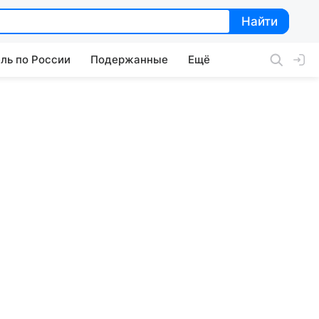
Найти
Найти
ль по России
Подержанные
Ещё