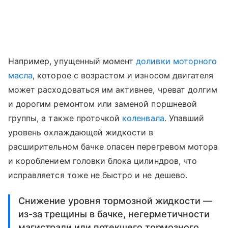
Например, упущенный момент
доливки моторного
масла
, которое с возрастом и износом двигателя
может расходоваться им активнее, чреват долгим
и дорогим ремонтом или заменой поршневой
группы, а также проточкой
коленвала
. Упавший
уровень охлаждающей жидкости в
расширительном бачке опасен перегревом мотора
и короблением головки блока цилиндров, что
исправляется тоже не быстро и не дешево.
Снижение уровня тормозной жидкости —
из-за трещины в бачке, негерметичности
магистрали или потекшего тормозного