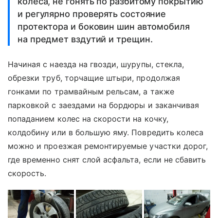
колеса, не гонять по разбитому покрытию
и регулярно проверять состояние
протектора и боковин шин автомобиля
на предмет вздутий и трещин.
Начиная с наезда на гвозди, шурупы, стекла,
обрезки труб, торчащие штыри, продолжая
гонками по трамвайным рельсам, а также
парковкой с заездами на бордюры и заканчивая
попаданием колес на скорости на кочку,
колдобину или в большую яму. Повредить колеса
можно и проезжая ремонтируемые участки дорог,
где временно снят слой асфальта, если не сбавить
скорость.