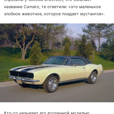
название Camaro, те ответили: «это маленькое
злобное животное, которое поедает мустангов».
Кто-то называет его вторичной моделью,