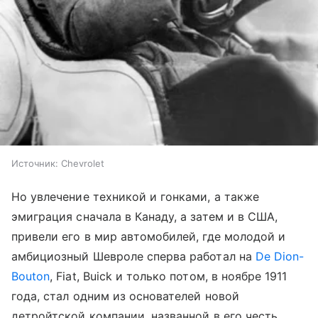
Источник:
Chevrolet
Но увлечение техникой и гонками, а также
эмиграция сначала в Канаду, а затем и в США,
привели его в мир автомобилей, где молодой и
амбициозный Шевроле сперва работал на
De Dion-
Bouton
, Fiat, Buick и только потом, в ноябре 1911
года, стал одним из основателей новой
детройтской компании, названной в его честь.