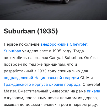
Suburban (1935)
Первое поколение
внедорожника Chevrolet
Suburban
увидело свет в 1935 году. Тогда
автомобиль назывался Carryall Suburban. Он был
построен по тем же принципам, что и
разработанный в 1933 году специально для
подразделений Национальной гвардии
США и
Гражданского корпуса охраны природы
Chevrolet
Master. Вместительный универсал на раме
пикапа
с кузовом, сделанным почти целиком из дерева,
вмещал до восьми человек: трое в первом ряду,