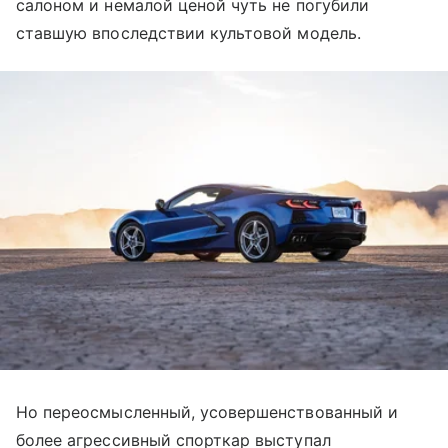
салоном и немалой ценой чуть не погубили
ставшую впоследствии культовой модель.
Но переосмысленный, усовершенствованный и
более агрессивный спорткар выступал