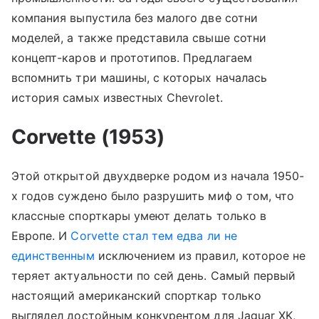
компания выпустила без малого две сотни
моделей, а также представила свыше сотни
концепт-каров и прототипов. Предлагаем
вспомнить три машины, с которых началась
история самых известных Chevrolet.
Corvette (1953)
Этой открытой двухдверке родом из начала 1950-
х годов суждено было разрушить миф о том, что
классные спорткары умеют делать только в
Европе. И
Corvette стал тем едва ли не
единственным
исключением из правил, которое не
теряет актуальности по сей день. Самый первый
настоящий американский спорткар только
выглядел достойным конкурентом для Jaguar XK,