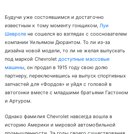
Будучи уже состоявшимся и достаточно
известным к тому моменту гонщиком,
Луи
Шевроле
не сошелся во взглядах с сооснователем
компании Уильямом Дюрантом. То ли из-за
дизайна новой модели, то ли не желая выпускать
под маркой Chevrolet
доступные массовые
машины
, он продал в 1915 году свою долю
партнеру, переключившись на выпуск спортивных
запчастей для «Фордов» и уйдя с головой в
автогонки вместе с младшими братьями Гастоном
и Артуром.
Однако фамилия Chevrolet навсегда вошла в
историю Америки и мировой автомобильной
промышленности. За годы своего существования