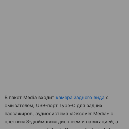
В пакет Media входит
камера заднего вида
с
омывателем, USB-порт Type-C для задних
пассажиров, аудиосистема «Discover Media» с
цветным 8-дюймовым дисплеем и навигацией, а