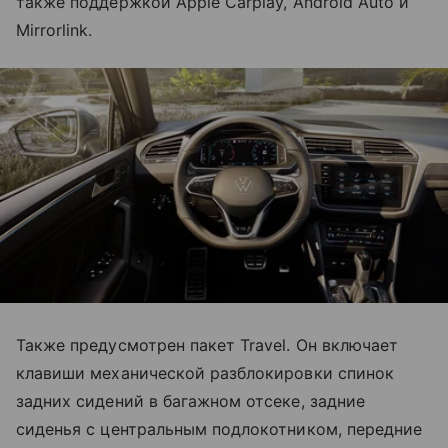
также поддержкой Apple Carplay, Android Auto и
Mirrorlink.
Также предусмотрен пакет Travel. Он включает
клавиши механической разблокировки спинок
задних сидений в багажном отсеке, задние
сиденья c центральным подлокотником, передние