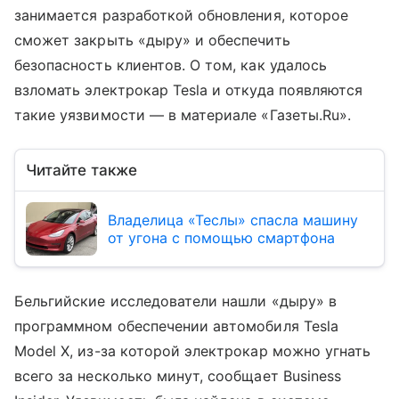
занимается разработкой обновления, которое
сможет закрыть «дыру» и обеспечить
безопасность клиентов. О том, как удалось
взломать электрокар Tesla и откуда появляются
такие уязвимости — в материале «Газеты.Ru».
Читайте также
Владелица «Теслы» спасла машину
от угона с помощью смартфона
Бельгийские исследователи нашли «дыру» в
программном обеспечении автомобиля Tesla
Model X, из-за которой электрокар можно угнать
всего за несколько минут, сообщает Business