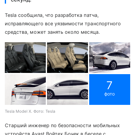
Tesla сообщила, что разработка патча,
исправляющего все уязвимости транспортного
средства, может занять около месяца.
7
фото
Tesla Model X. Фото: Tesla
Старший инженер по безопасности мобильных
устройств Avast Войтех Бочек в беседе с