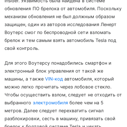
Insider. Уязвимость была найдена в системе
обновления ПО брелока от автомобиля. Поскольку
механизм обновления не был должным образом
защищен, один из авторов исследования Ленерт
Воутерс смог по беспроводной сети взломать
брелок и тем самым взять автомобиль Tesla под
свой контроль.
Для этого Воутерсу понадобились смартфон и
электронный блок управления от такой же
машины, а также
VIN-код
автомобиля, который
можно легко прочитать через лобовое стекло.
Чтобы осуществить взлом, следует не отходить от
выбранного
электромобиля
более чем на 5
метров. Далее следует перехватить сигнал
разблокировки, сесть в машину, привязать свой
брелок к бортовой системе Tesla и уехать.