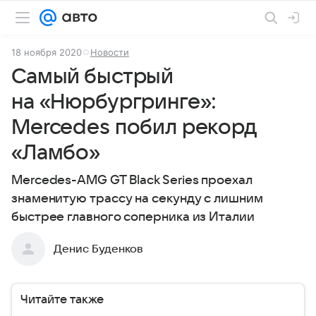
18 ноября 2020
Новости
Самый быстрый
на «Нюрбургринге»:
Mercedes побил рекорд
«Ламбо»
Mercedes-AMG GT Black Series проехал
знаменитую трассу на секунду с лишним
быстрее главного соперника из Италии
Денис Буденков
Читайте также