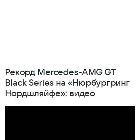
Рекорд Mercedes-AMG GT
Black Series на «Нюрбургринг
Нордшляйфе»: видео