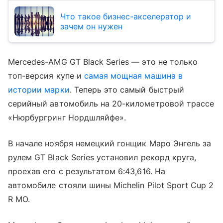
Что такое бизнес-акселератор и
зачем он нужен
Mercedes-AMG GT Black Series — это не только
топ-версия купе и
самая мощная машина в
истории марки
. Теперь это самый быстрый
серийный автомобиль на 20-километровой трассе
«Нюрбургринг Нордшляйфе».
В начале ноября немецкий гонщик Маро Энгель за
рулем GT Black Series установил рекорд круга,
проехав его с результатом 6:43,616. На
автомобиле стояли шины Michelin Pilot Sport Cup 2
R MO.