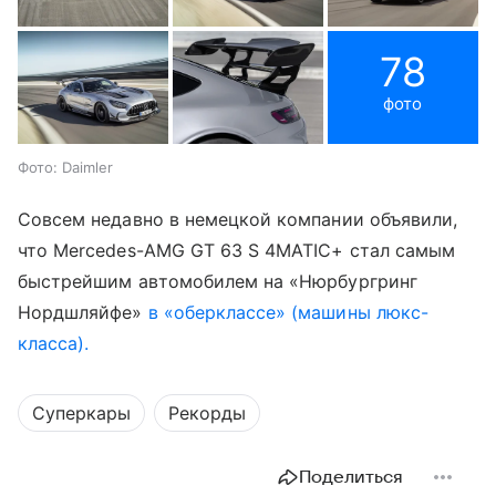
78
фото
Фото: Daimler
Совсем недавно в немецкой компании объявили,
что Mercedes-AMG GT 63 S 4MATIC+ стал самым
быстрейшим автомобилем на «Нюрбургринг
Нордшляйфе»
в «оберклассе» (машины люкс-
класса).
Суперкары
Рекорды
Поделиться