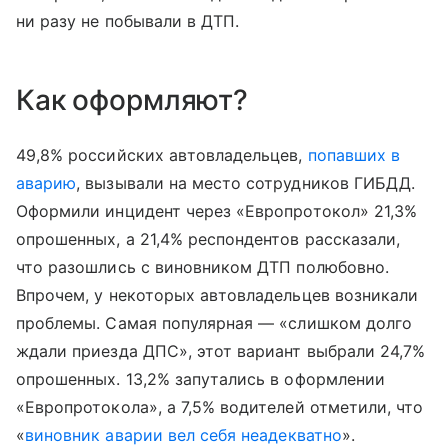
ни разу не побывали в ДТП.
Как оформляют?
49,8% российских автовладельцев,
попавших в
аварию
, вызывали на место сотрудников ГИБДД.
Оформили инцидент через «Европротокол» 21,3%
опрошенных, а 21,4% респондентов рассказали,
что разошлись с виновником ДТП полюбовно.
Впрочем, у некоторых автовладельцев возникали
проблемы. Самая популярная — «слишком долго
ждали приезда ДПС», этот вариант выбрали 24,7%
опрошенных. 13,2% запутались в оформлении
«Европротокола», а 7,5% водителей отметили, что
«
виновник аварии вел себя неадекватно
».