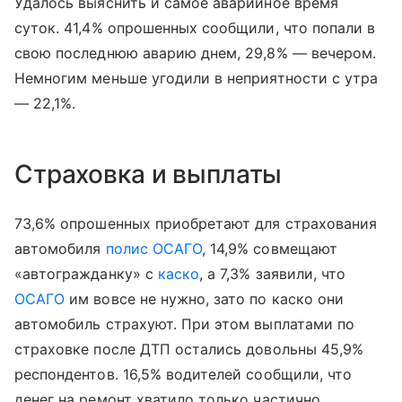
Удалось выяснить и самое аварийное время
суток. 41,4% опрошенных сообщили, что попали в
свою последнюю аварию днем, 29,8% — вечером.
Немногим меньше угодили в неприятности с утра
— 22,1%.
Страховка и выплаты
73,6% опрошенных приобретают для страхования
автомобиля
полис ОСАГО
, 14,9% совмещают
«автогражданку» с
каско
, а 7,3% заявили, что
ОСАГО
им вовсе не нужно, зато по каско они
автомобиль страхуют. При этом выплатами по
страховке после ДТП остались довольны 45,9%
респондентов. 16,5% водителей сообщили, что
денег на ремонт хватило только частично,