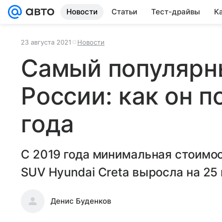
Новости
Статьи
Тест-драйвы
К
23 августа 2021
Новости
Самый популярн
России: как он п
года
С 2019 года минимальная стоимо
SUV Hyundai Creta выросла на 25
Денис Буденков