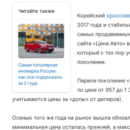
Читайте также
Корейский
кроссов
2017 года и стабил
самых продаваемых 
сайта «Цена Авто» 
который с тех пор 
поколение.
Самая популярная
иномарка России:
как она подорожала
Первое поколение «
за 2 года
по цене от 957 до 1
учитываются цены за «допы» от дилеров).
Осенью того же года на рынок вышла обновле
минимальная цена осталась прежней, а макс