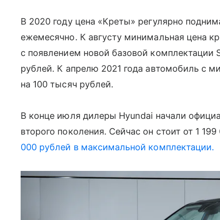
В 2020 году цена «Креты» регулярно подним
ежемесячно. К августу минимальная цена к
с появлением новой базовой комплектации 
рублей. К апрелю 2021 года автомобиль с
на 100 тысяч рублей.
В конце июля дилеры Hyundai начали офици
второго поколения. Сейчас он стоит от 1 19
000 рублей в максимальной комплектации.