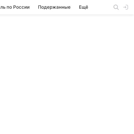
ль по России
Подержанные
Ещё