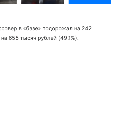
ссовер в «базе» подорожал на 242
на 655 тысяч рублей (49,1%).