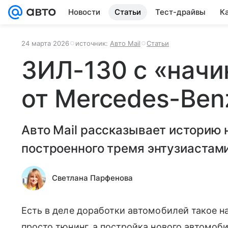
Новости
Статьи
Тест-драйвы
К
24 марта 2026
источник:
Авто Mail
Статьи
ЗИЛ-130 с «начи
от Mercedes-Ben
Авто Mail рассказывает историю 
построенного тремя энтузиастам
Светлана Парфенова
Есть в деле доработки автомобилей такое на
просто тюнинг, а постройка нового автомоби