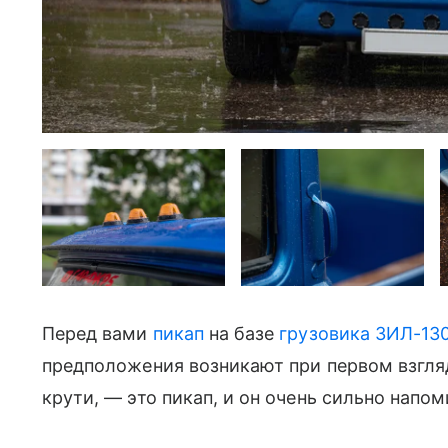
Перед вами
пикап
на базе
грузовика ЗИЛ-13
предположения возникают при первом взгляд
крути, — это пикап, и он очень сильно напо