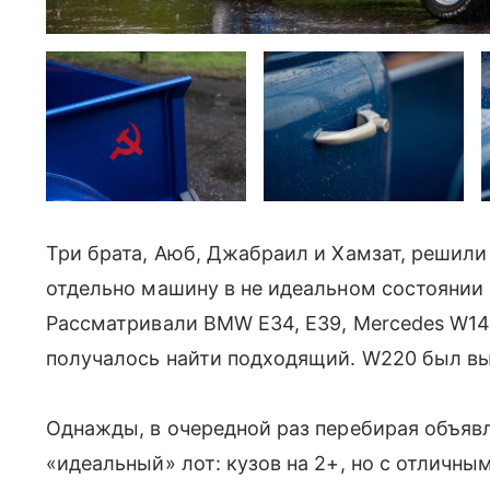
Три брата, Аюб, Джабраил и Хамзат, решили 
отдельно машину в не идеальном состоянии
Рассматривали BMW E34, E39, Mercedes W140
получалось найти подходящий. W220 был вы
Однажды, в очередной раз перебирая объяв
«идеальный» лот: кузов на 2+, но с отличны