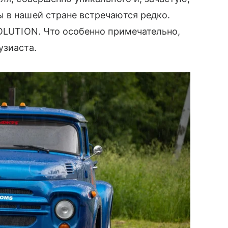
 в нашей стране встречаются редко.
VOLUTION. Что особенно примечательно,
узиаста.