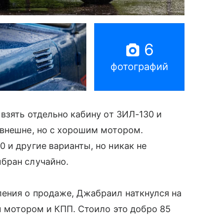
6
фотографий
взять отдельно кабину от ЗИЛ-130 и
 внешне, но с хорошим мотором.
 и другие варианты, но никак не
бран случайно.
ления о продаже, Джабраил наткнулся на
м мотором и КПП. Стоило это добро 85