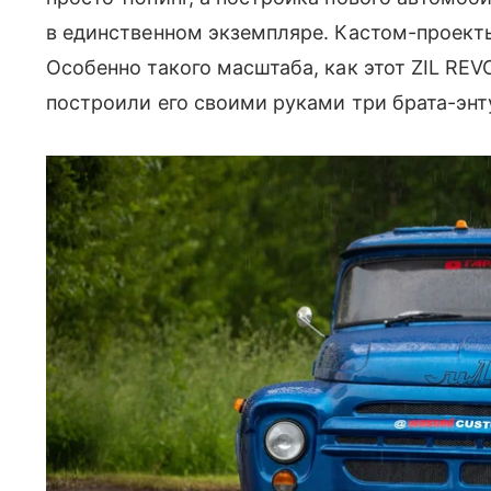
в единственном экземпляре. Кастом-проекты
Особенно такого масштаба, как этот ZIL RE
построили его своими руками три брата-энт