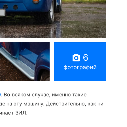
6
фотографий
0
. Во всяком случае, именно такие
е на эту машину. Действительно, как ни
минает ЗИЛ.