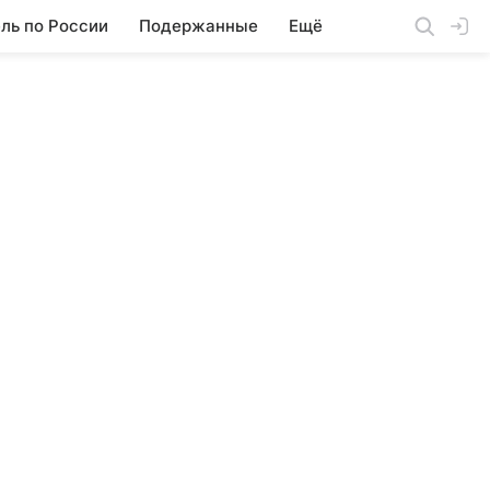
ль по России
Подержанные
Ещё