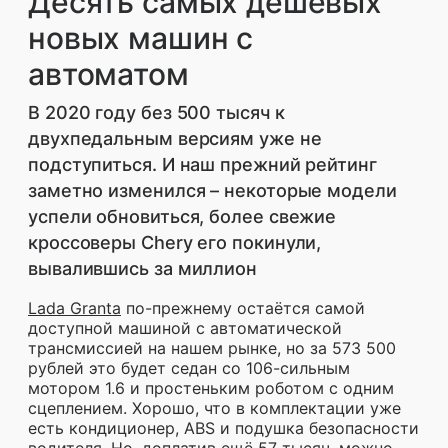
Десять самых дешёвых
новых машин с
автоматом
В 2020 году без 500 тысяч к
двухпедальным версиям уже не
подступиться. И наш прежний рейтинг
заметно изменился – некоторые модели
успели обновиться, более свежие
кроссоверы Chery его покинули,
вывалившись за миллион
Lada Granta
по-прежнему остаётся самой
доступной машиной с автоматической
трансмиссией на нашем рынке, но за 573 500
рублей это будет седан со 106-сильным
мотором 1.6 и простеньким роботом с одним
сцеплением. Хорошо, что в комплектации уже
есть кондиционер, ABS и подушка безопасности