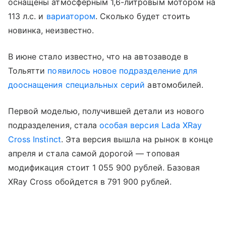
оснащены атмосферным 1,6-литровым мотором на
113 л.с. и
вариатором
. Сколько будет стоить
новинка, неизвестно.
В июне стало известно, что на автозаводе в
Тольятти
появилось новое подразделение для
дооснащения специальных серий
автомобилей.
Первой моделью, получившей детали из нового
подразделения, стала
особая версия Lada XRay
Cross Instinct
. Эта версия вышла на рынок в конце
апреля и стала самой дорогой — топовая
модификация стоит 1 055 900 рублей. Базовая
XRay Cross обойдется в 791 900 рублей.