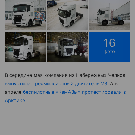
16
фото
В середине мая компания из Набережных Челнов
выпустила трехмиллионный двигатель V8
. А в
апреле
беспилотные «КамАЗы» протестировали в
Арктике
.