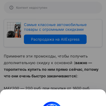
Контент недоступен
Самые классные автомобильные
товары с огромными скидками
Распродажа на AliExpress
Примените эти промокоды, чтобы получить
дополнительную скидку к основной (
важно —
торопитесь купить по ним прямо сейчас, потому
что они очень быстро заканчиваются
):
MAY200 — 200 руб. при покупке от 1600 руб.
MAY125 — 125 руб. при покупке от 1000 руб.