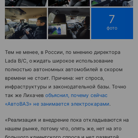
7
фото
Тем не менее, в России, по мнению директора
Lada B/C, ожидать широкое использование
полностью автономных автомобилей в скором
времени не стоит. Причина: нет спроса,
инфраструктуры и законодательной базы. Точно
так же Лихачев
объяснил, почему сейчас
«АвтоВАЗ» не занимается электрокарами
.
«Реализация и внедрение пока откладываются на
нашем рынке, потому что, опять же, нет на это
большого клиентского спроса и нет развитой