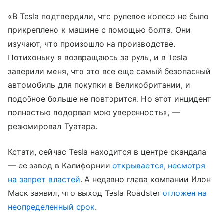
«В Tesla подтвердили, что рулевое колесо не было
прикреплено к машине с помощью болта. Они
изучают, что произошло на производстве.
Потихоньку я возвращаюсь за руль, и в Tesla
заверили меня, что это все еще самый безопасный
автомобиль для покупки в Великобритании, и
подобное больше не повторится. Но этот инцидент
полностью подорвал мою уверенность», —
резюмировал Туатара.
Кстати, сейчас Tesla находится в центре скандала
— ее завод в Калифорнии
открывается, несмотря
на запрет властей
. А недавно глава компании Илон
Маск заявил, что выход Tesla Roadster
отложен на
неопределенный срок
.