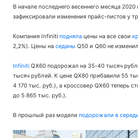
В начале последнего весеннего месяца 2020
зафиксировали изменения прайс-листов у тр
Компания Infiniti
подняла
цены на все свои
к
2,2%). Цены на
седаны
Q50 и Q60 не изменил
Infiniti
QX60 подорожал на 35-40 тысяч рублей
тысяч рублей. К цене QX80 прибавили 55 тыс
4 170 тыс. руб.), а кроссовер QX60 теперь ст
до 5 865 тыс. руб.).
В прошлый раз модели
подорожали в середи