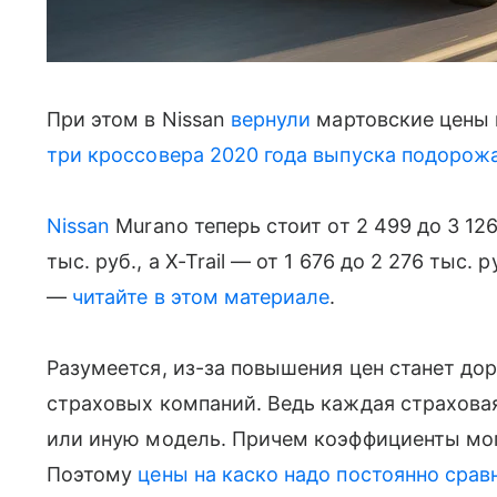
При этом в Nissan
вернули
мартовские цены н
три кроссовера 2020 года выпуска подорожал
Nissan
Murano теперь стоит от 2 499 до 3 126 
тыс. руб., а X-Trail — от 1 676 до 2 276 тыс.
—
читайте в этом материале
.
Разумеется, из-за повышения цен станет до
страховых компаний. Ведь каждая страхова
или иную модель. Причем коэффициенты мог
Поэтому
цены на каско надо постоянно срав