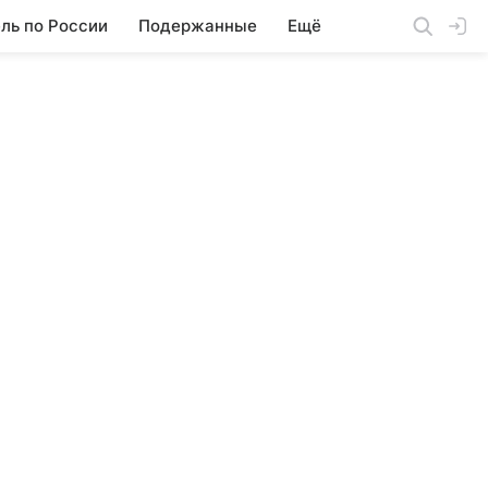
ль по России
Подержанные
Ещё