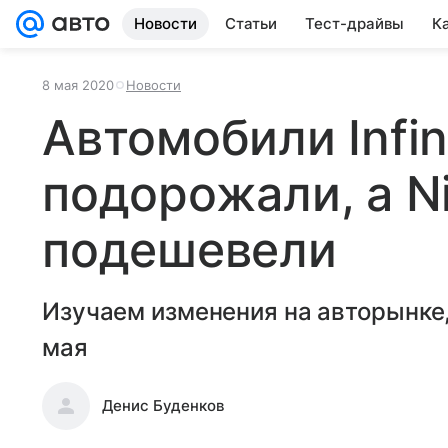
Новости
Статьи
Тест-драйвы
К
8 мая 2020
Новости
Автомобили Infini
подорожали, а N
подешевели
Изучаем изменения на авторынке
мая
Денис Буденков