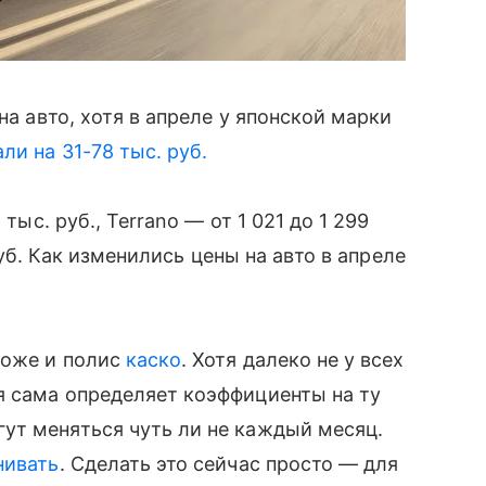
а авто, хотя в апреле у японской марки
и на 31-78 тыс. руб.
тыс. руб., Terrano — от 1 021 до 1 299
 руб. Как изменились цены на авто в апреле
роже и полис
каско
. Хотя далеко не у всех
я сама определяет коэффициенты на ту
ут меняться чуть ли не каждый месяц.
нивать
. Сделать это сейчас просто — для