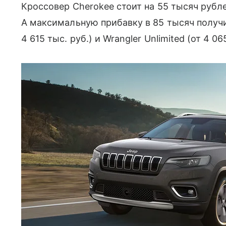
Кроссовер Cherokee стоит на 55 тысяч рублей
А максимальную прибавку в 85 тысяч получи
4 615 тыс. руб.) и Wrangler Unlimited (от 4 06