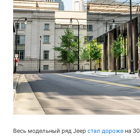
Весь модельный ряд Jeep
стал дороже
на 30