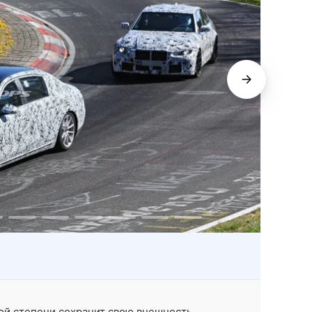
ой степени сохранит свою внешность,
Н