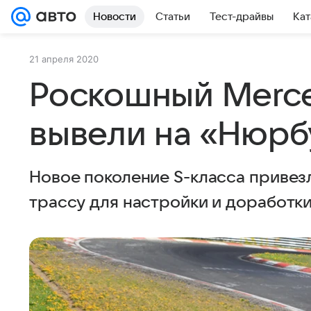
Новости
Статьи
Тест-драйвы
Кат
21 апреля 2020
Роскошный Merc
вывели на «Нюрб
Новое поколение S-класса привез
трассу для настройки и доработк