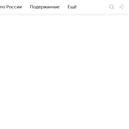
 по России
Подержанные
Ещё