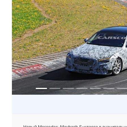
Новый Mercedes-Maybach S-класса в значительн