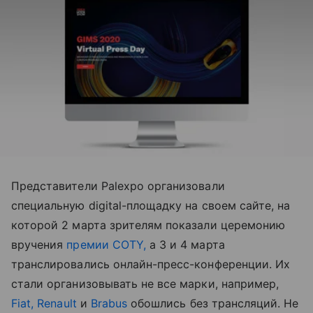
Представители Palexpo организовали
специальную digital-площадку на своем сайте, на
которой 2 марта зрителям показали церемонию
вручения
премии COTY,
а 3 и 4 марта
транслировались онлайн-пресс-конференции. Их
стали организовывать не все марки, например,
Fiat,
Renault
и
Brabus
обошлись без трансляций. Не