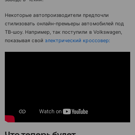
Некоторые автопроизводители предпочли
стилизовать онлайн-премьеры автомобилей под
ТВ-шоу. Например, так поступили в Volkswagen,
показывая свой
электрический кроссовер:
Что теперь будет