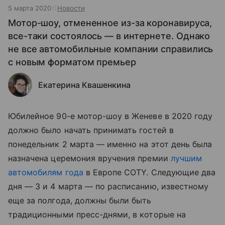
5 марта 2020
Новости
Мотор-шоу, отмененное из-за коронавируса,
все-таки состоялось — в интернете. Однако
не все автомобильные компании справились
с новым форматом премьер
Екатерина Квашенкина
Юбилейное 90-е мотор-шоу в Женеве в 2020 году
должно было начать принимать гостей в
понедельник 2 марта — именно на этот день была
назначена церемония вручения премии
лучшим
автомобилям года
в Европе COTY. Следующие два
дня — 3 и 4 марта — по расписанию, известному
еще за полгода, должны были быть
традиционными пресс-днями, в которые на