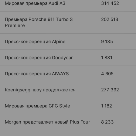
Мировая премьера Audi A3
314 452
Премьера Porsche 911 Turbo S
202 518
Premiere
Пресс-конференция Alpine
9 135
Пресс-конференция Goodyear
1 831
Пресс-конференция AIWAYS
4 605
Koenigsegg: шоу продолжается
277 392
Мировая премьера GFG Style
1 182
Morgan представляет новый Plus Four
8 233