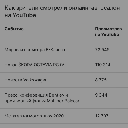
Как зрители смотрели онлайн-автосалон
на YouTube
Событие
Просмотров
на YouTube
Мировая премьера E-Класса
72 945
Новая ŠKODA OCTAVIA RS iV
110 314
Новости Volkswagen
8 775
Пресс-конференция Bentley и
9 344
премьерный фильм Mulliner Balacar
McLaren на мотор-шоу 2020
12 707