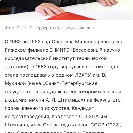
Фото: Санкт-Петербургский союз дизайнеров
С 1963 по 1983 год Светлана Мирзоян работала в
Рижском филиале ВНИИТЭ (Всесоюзный научно-
исследовательский институт технической
эстетики), в 1983 году вернулась в Ленинград и
стала преподавать в родном ЛВХПУ им. В.
Мухиной (ныне «Санкт-Петербургская
государственная художественно-промышленная
академия имени А. Л. Штиглица») на факультете
промышленного искусства. Кандидат
искусствоведения, профессор СПГХПА им.
Штиглица, член Союза художников СССР (1972),
член Союза дизайнеров России Светлана