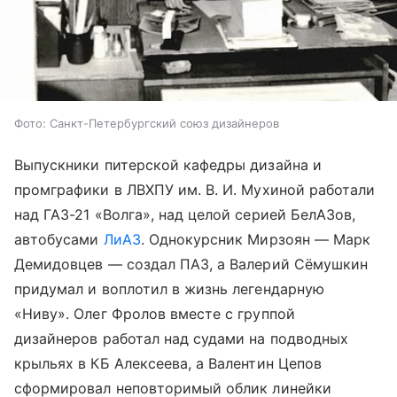
Фото: Санкт-Петербургский союз дизайнеров
Выпускники питерской кафедры дизайна и
промграфики в ЛВХПУ им. В. И. Мухиной работали
над ГАЗ-21 «Волга», над целой серией БелАЗов,
автобусами
ЛиАЗ
. Однокурсник Мирзоян — Марк
Демидовцев — создал ПАЗ, а Валерий Сёмушкин
придумал и воплотил в жизнь легендарную
«Ниву». Олег Фролов вместе с группой
дизайнеров работал над судами на подводных
крыльях в КБ Алексеева, а Валентин Цепов
сформировал неповторимый облик линейки