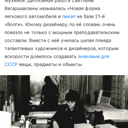
Мухиной. Дипломная работа Светланы
Вагаршаковны называлась «Новая форма
легкового автомобиля и
пикап
на базе 21-й
«Волги». Юному дизайнеру, по её словам, очень
повезло не только с мощным преподавательским
составом. Вместе с ней училась целая плеяда
талантливых художников и дизайнеров, которым
вскорости довелось создавать
знаковые для
СССР
вещи, предметы и объекты.