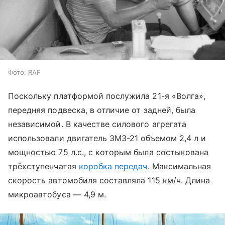
Фото: RAF
Поскольку платформой послужила 21-я «Волга»,
передняя подвеска, в отличие от задней, была
независимой. В качестве силового агрегата
использовали двигатель ЗМЗ-21 объемом 2,4 л и
мощностью 75 л.с., с которым была состыкована
трёхступенчатая
коробка передач
. Максимальная
скорость автомобиля составляла 115 км/ч. Длина
микроавтобуса — 4,9 м.