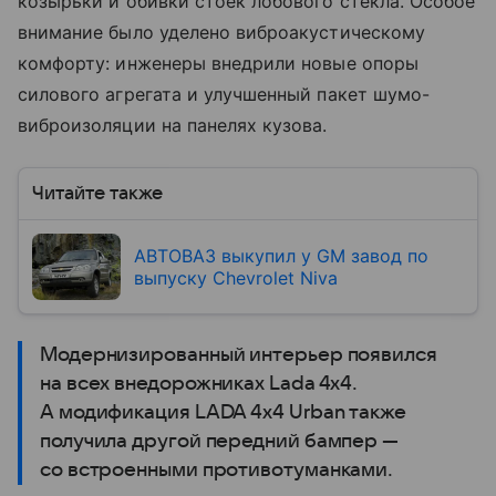
козырьки и обивки стоек лобового стекла. Особое
внимание было уделено виброакустическому
комфорту: инженеры внедрили новые опоры
силового агрегата и улучшенный пакет шумо-
виброизоляции на панелях кузова.
Читайте также
АВТОВАЗ выкупил у GM завод по
выпуску Chevrolet Niva
Модернизированный интерьер появился
на всех внедорожниках Lada 4х4.
А модификация LADA 4х4 Urban также
получила другой передний бампер —
со встроенными противотуманками.