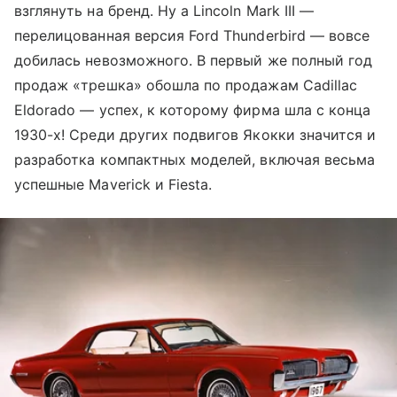
взглянуть на бренд. Ну а Lincoln Mark III —
перелицованная версия Ford Thunderbird — вовсе
добилась невозможного. В первый же полный год
продаж «трешка» обошла по продажам Cadillac
Eldorado — успех, к которому фирма шла с конца
1930-х! Среди других подвигов Якокки значится и
разработка компактных моделей, включая весьма
успешные Maverick и Fiesta.