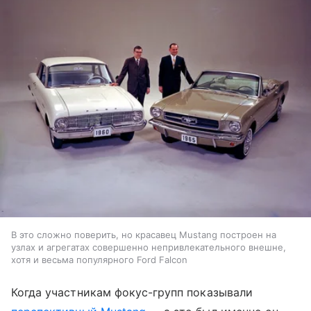
В это сложно поверить, но красавец Mustang построен на
узлах и агрегатах совершенно непривлекательного внешне,
хотя и весьма популярного Ford Falcon
Когда участникам фокус-групп показывали