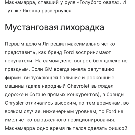
Макнамарра, ставший у руля «Голубого овала». И
тут же Якокка развернулся.
Мустанговая лихорадка
Первым делом Ли решил максимально четко
представить, как бренд Ford воспринимают
покупатели. На самом деле, вопрос был далеко не
праздным. Если GM всегда имела репутацию
фирмы, выпускающей большие и роскошные
машины (даже народный Chevrolet выглядел
дороже и богаче прямых конкурентов), а бренды
Chrysler отличались высоким, по тем временам, во
всяком случае, инженерным уровнем, то Ford не
имел четко выраженного позиционирования.
Макнамарра одно время пытался сделать фишкой