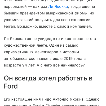
персонажей — как раз
Ли Якокка
, тогда еще не
бывший президентом американской фирмы, но
уже мечтавший получить для нее технологии
Ferrari. Возможно, вместе с самой компанией.
Ли Якокка так не увидел, кто и как играет его в
художественной ленте. Один из самых
харизматичных менеджеров в истории
автобизнеса скончался в июле 2019 года в
возрасте 94 лет. А с чего все начиналось?
Он всегда хотел работать в
Ford
Его настоящее имя Лидо Антонио Якокка. Однако
экс-президент Ford и Chrysler всегда предпочитал