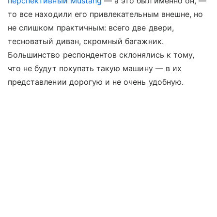
перспективный Mustang
— а это был именно он, —
то все находили его привлекательным внешне, но
не слишком практичным: всего две двери,
тесноватый диван, скромный багажник.
Большинство респондентов склонялись к тому,
что не будут покупать такую машину — в их
представлении дорогую и не очень удобную.