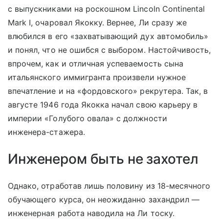
с выпускниками на роскошном Lincoln Continental
Mark I, очаровал Якокку. Вернее, Ли сразу же
влюбился в его «захватывающий дух автомобиль»
и понял, что не ошибся с выбором. Настойчивость,
впрочем, как и отличная успеваемость сына
итальянского иммигранта произвели нужное
впечатление и на «фордовского» рекрутера. Так, в
августе 1946 года Якокка начал свою карьеру в
империи «Голубого овала» с должности
инженера-стажера.
Инженером быть не захотел
Однако, отработав лишь половину из 18-месячного
обучающего курса, он неожиданно захандрил —
инженерная работа наводила на Ли тоску.