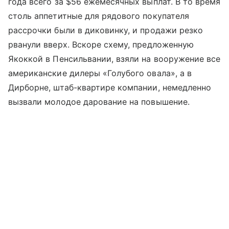
года всего за $56 ежемесячных выплат. В то время
столь аппетитные для рядового покупателя
рассрочки были в диковинку, и продажи резко
рванули вверх. Вскоре схему, предложенную
Якоккой в Пенсильвании, взяли на вооружение все
американские дилеры «Голубого овала», а в
Дирборне, штаб-квартире компании, немедленно
вызвали молодое дарование на повышение.