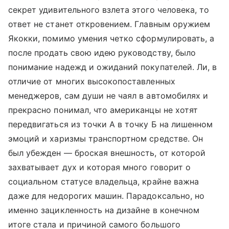
секрет удивительного взлета этого человека, то
ответ не станет откровением. Главным оружием
Якокки, помимо умения четко сформулировать, а
после продать свою идею руководству, было
понимание надежд и ожиданий покупателей. Ли, в
отличие от многих высокопоставленных
менеджеров, сам души не чаял в автомобилях и
прекрасно понимал, что американцы не хотят
передвигаться из точки А в точку Б на лишенном
эмоций и харизмы транспортном средстве. Он
был убежден — броская внешность, от которой
захватывает дух и которая много говорит о
социальном статусе владельца, крайне важна
даже для недорогих машин. Парадоксально, но
именно зацикленность на дизайне в конечном
итоге стала и причиной самого большого