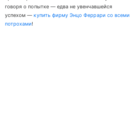
говоря о попытке — едва не увенчавшейся
успехом —
купить фирму Энцо Феррари со всеми
потрохами
!