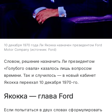
10 декабря 1970 года Ли Якокка назначен президентом Ford
Motor Company
источник:
Ford
Словом, решение назначить Ли президентом
«Голубого овала» казалось лишь вопросом
времени. Так и случилось — в новый кабинет
Якокка переехал 10 декабря 1970-го.
Якокка — глава Ford
Если попытаться в двух словах сформулировать