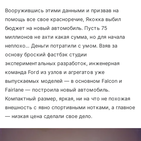
Вооружившись этими данными и призвав на
помощь все свое красноречие, Якокка выбил
бюджет на новый автомобиль. Пусть 75
миллионов не ахти какая сумма, но для начала
неплохо... Деньги потратили с умом. Взяв за
основу броский фастбэк студии
экспериментальных разработок, инженерная
команда Ford из узлов и агрегатов уже
выпускаемых моделей — в основном Falcon и
Fairlane — построила новый автомобиль.
Компактный размер, яркая, ни на что не похожая
внешность с явно спортивными нотками, а главное
— низкая цена сделали свое дело.