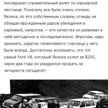
последовал стремительный взлет по карьерной
лестнице. Поначалу все было очень сложно.
Якокка, по его собственным словам, отнюдь не
обладал врожденным даром убеждения и
харизмой, напротив — эти качества он развивал в
себе методично и последовательно. Впрочем, надо
признать, задатки талантливого торговца у него
были всегда. Достаточно вспомнить, что тот
самый Ford V8, который Якокка купил за $250,
через два года он умудрился продать за
четыреста пятьдесят!