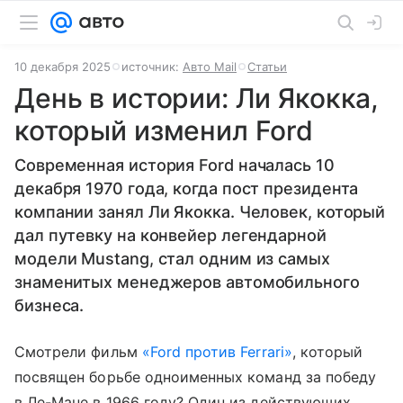
10 декабря 2025
источник:
Авто Mail
Статьи
День в истории: Ли Якокка,
который изменил Ford
Современная история Ford началась 10
декабря 1970 года, когда пост президента
компании занял Ли Якокка. Человек, который
дал путевку на конвейер легендарной
модели Mustang, стал одним из самых
знаменитых менеджеров автомобильного
бизнеса.
Смотрели фильм
«Ford против Ferrari»
, который
посвящен борьбе одноименных команд за победу
в Ле-Мане в 1966 году? Один из действующих