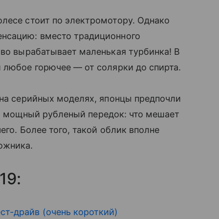
олесе стоит по электромотору. Однако
енсацию: вместо традиционного
тво вырабатывает маленькая турбинка! В
 любое горючее — от солярки до спирта.
 на серийных моделях, японцы предпочли
тот мощный рубленый передок: что мешает
его. Более того, такой облик вполне
ожника.
19:
ст-драйв (очень короткий)