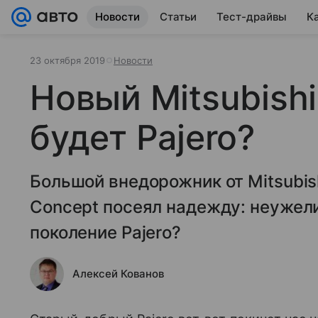
Новости
Статьи
Тест-драйвы
К
23 октября 2019
Новости
Новый Mitsubishi
будет Pajero?
Большой внедорожник от Mitsubis
Concept посеял надежду: неужели
поколение Pajero?
Алексей Кованов