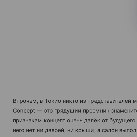
Впрочем, в Токио никто из представителей м
Concept — это грядущий преемник знаменит
признакам концепт очень далёк от будущего 
него нет ни дверей, ни крыши, а салон выпо