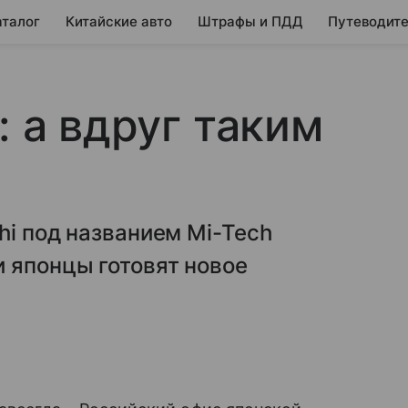
аталог
Китайские авто
Штрафы и ПДД
Путеводите
: а вдруг таким
hi под названием Mi-Tech
 японцы готовят новое