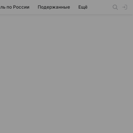
ль по России
Подержанные
Ещё