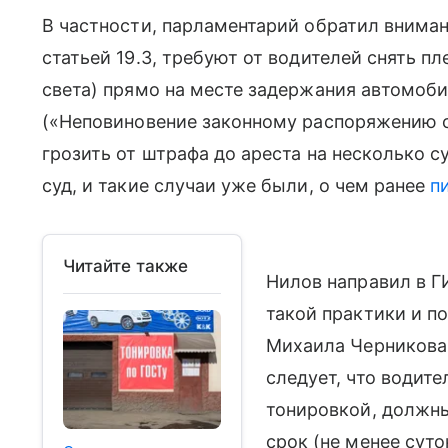
В частности, парламентарий обратил вниман
статьей 19.3, требуют от водителей снять п
света) прямо на месте задержания автомобил
(«Неповиновение законному распоряжению 
грозить от штрафа до ареста на несколько с
суд, и такие случаи уже были, о чем ранее
п
Читайте также
Нилов направил в 
такой практики и п
Михаила Черникова,
следует, что водит
тонировкой, должны
срок (не менее суто