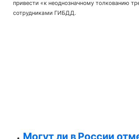
привести «к неоднозначному толкованию тр
сотрудниками ГИБДД.
Могут ли в России отм