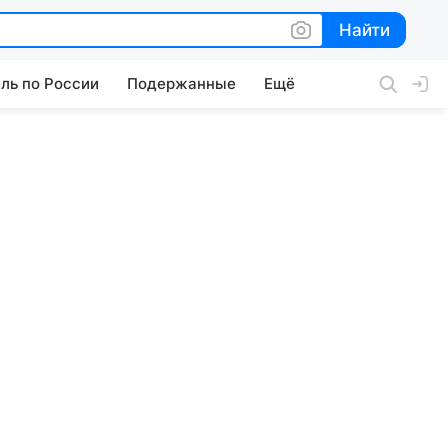
Найти
Найти
ль по России
Подержанные
Ещё