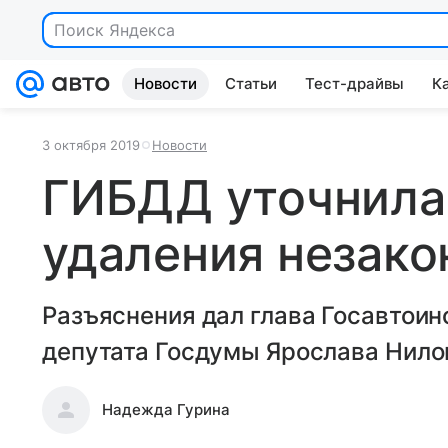
Поиск Яндекса
Новости
Статьи
Тест-драйвы
К
3 октября 2019
Новости
ГИБДД уточнила
удаления незако
Разъяснения дал глава Госавтоинс
депутата Госдумы Ярослава Нило
Надежда Гурина