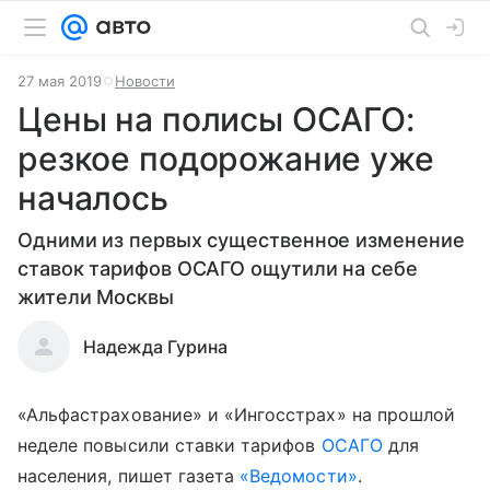
27 мая 2019
Новости
Цены на полисы ОСАГО:
резкое подорожание уже
началось
Одними из первых существенное изменение
ставок тарифов ОСАГО ощутили на себе
жители Москвы
Надежда Гурина
«Альфастрахование» и «Ингосстрах» на прошлой
неделе повысили ставки тарифов
ОСАГО
для
населения, пишет газета
«Ведомости»
.