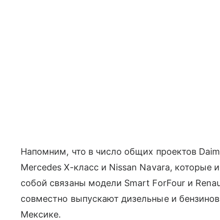
Напомним, что в число общих проектов
Daim
Mercedes X-класс и Nissan Navara, которы
собой связаны модели
S
mart ForFour и Rena
совместно выпускают дизельные и бензинов
Мексике.