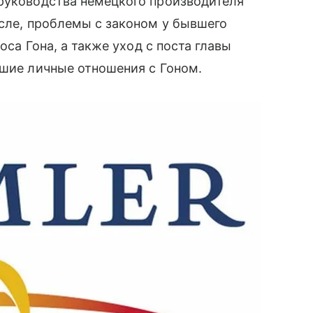
 руководства немецкого производителя
исле, проблемы с законом у бывшего
оса Гона, а также уход с поста главы
ошие личные отношения с Гоном.