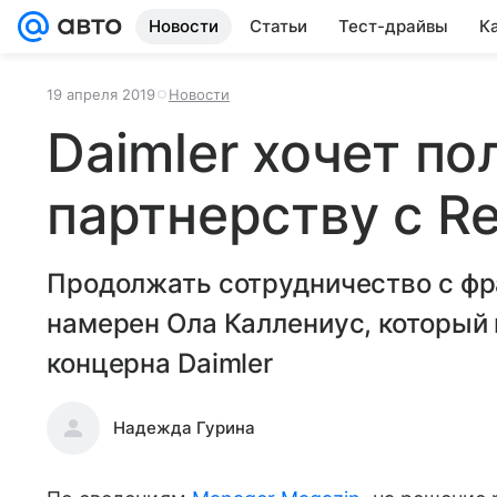
Новости
Статьи
Тест-драйвы
К
19 апреля 2019
Новости
Daimler хочет п
партнерству с Re
Продолжать сотрудничество с фр
намерен Ола Каллениус, который в
концерна Daimler
Надежда Гурина