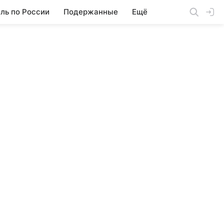
ль по России
Подержанные
Ещё