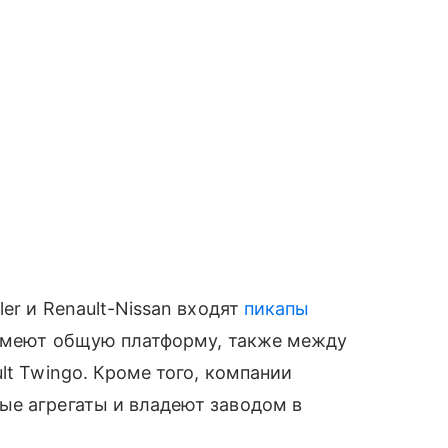
ler
и
Renault
-
Nissan
входят
пикапы
е имеют общую платформу, также между
ult Twingo. Кроме того, компании
ые агрегаты и владеют заводом в