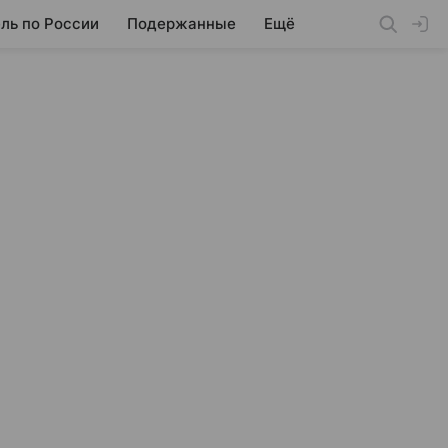
ль по России
Подержанные
Ещё