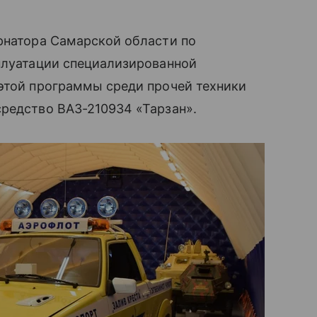
рнатора Самарской области по
сплуатации специализированной
 этой программы среди прочей техники
средство ВАЗ-210934 «Тарзан».