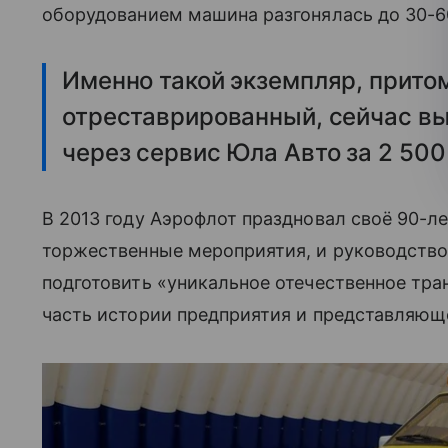
оборудованием машина разгонялась до 30-60
Именно такой экземпляр, прито
отреставрированный, сейчас в
через сервис Юла Авто за 2 500
В 2013 году Аэрофлот праздновал своё 90-л
торжественные мероприятия, и руководство
подготовить «уникальное отечественное тран
часть истории предприятия и представляющ