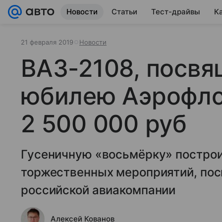
Новости
Статьи
Тест-драйвы
К
21 февраля 2019
Новости
ВАЗ-2108, посв
юбилею Аэрофло
2 500 000 руб
Гусеничную «восьмёрку» построи
торжественных мероприятий, по
российской авиакомпании
Алексей Кованов