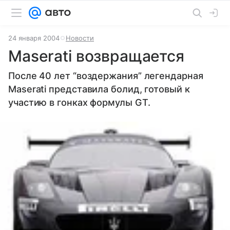
24 января 2004
Новости
Maserati возвращается
После 40 лет “воздержания” легендарная
Maserati представила болид, готовый к
участию в гонках формулы GT.