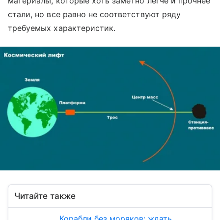
материалы, которые хоть заметно легче и прочнее
стали, но все равно не соответствуют ряду
требуемых характеристик.
Читайте также
Корабли без моряков: ждать