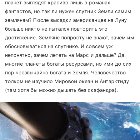
планет выглядят красиво лишь в романах
фантастов, но так ли нужен спутник Земли самим
землянам? После высадки американцев на Луну
больше никто не пытался повторить это
достижение. Земляне попросту не знают, зачем им
обосновываться на спутнике. И совсем уж
непонятно, зачем лететь на Марс и дальше? Да,
многие планеты богаты ресурсами, но ими до сих
пор чрезвычайно богата и Земля. Человечество
толком не изучило Мировой океан и Антарктиду
(там хотя бы можно дышать без скафандра).