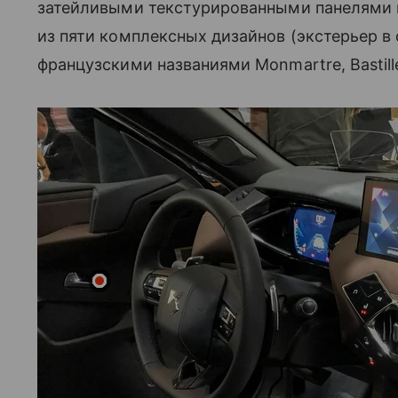
затейливыми текстурированными панелями и
из пяти комплексных дизайнов (экстерьер в 
французскими названиями Monmartre, Bastille,