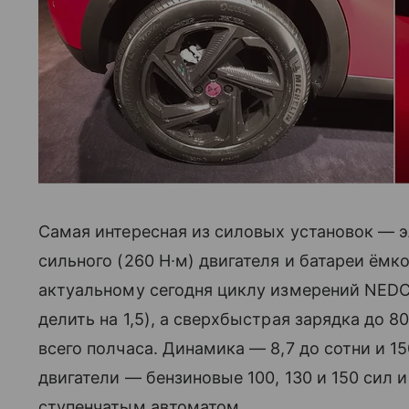
Самая интересная из силовых установок — э
сильного (260 Н∙м) двигателя и батареи ёмк
актуальному сегодня циклу измерений NEDC
делить на 1,5), а сверхбыстрая зарядка до 
всего полчаса. Динамика — 8,7 до сотни и 
двигатели — бензиновые 100, 130 и 150 сил и 
ступенчатым автоматом.