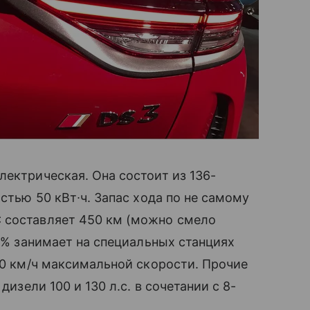
лектрическая. Она состоит из 136-
остью 50 кВт∙ч. Запас хода по не самому
 составляет 450 км (можно смело
80% занимает на специальных станциях
150 км/ч максимальной скорости. Прочие
дизели 100 и 130 л.с. в сочетании с 8-