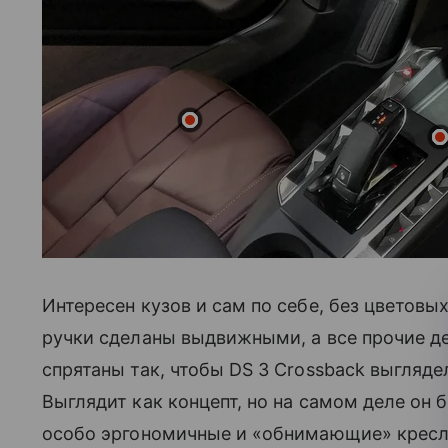
Интересен кузов и сам по себе, без цветов
ручки сделаны выдвижными, а все прочие д
спрятаны так, чтобы DS 3 Crossback выгляд
Выглядит как концепт, но на самом деле он 
особо эргономичные и «обнимающие» кресла