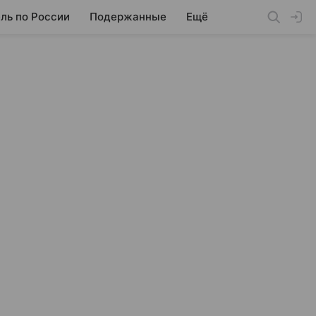
ль по России
Подержанные
Ещё