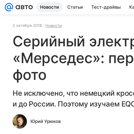
Новости
Статьи
Тест-драйвы
К
2 октября 2018
Новости
Серийный элект
«Мерседес»: пе
фото
Не исключено, что немецкий крос
и до России. Поэтому изучаем EQ
Юрий Урюков