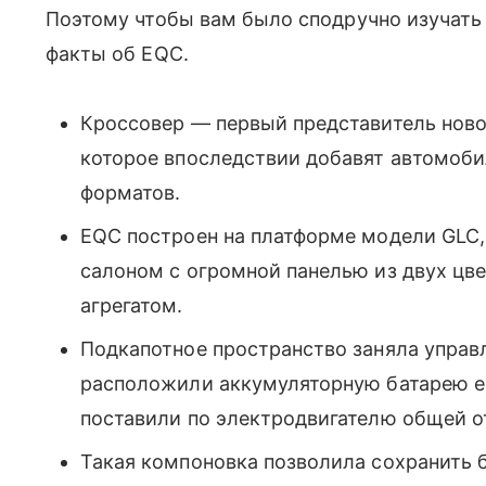
Поэтому чтобы вам было сподручно изучать
факты об EQC.
Кроссовер — первый представитель ново
которое впоследствии добавят автомоби
форматов.
EQC построен на платформе модели GLC,
салоном с огромной панелью из двух цве
агрегатом.
Подкапотное пространство заняла управ
расположили аккумуляторную батарею ем
поставили по электродвигателю общей от
Такая компоновка позволила сохранить