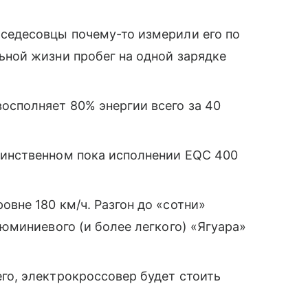
рседесовцы почему-то измерили его по
ьной жизни пробег на одной зарядке
осполняет 80% энергии всего за 40
динственном пока исполнении EQC 400
овне 180 км/ч. Разгон до «сотни»
люминиевого (и более легкого) «Ягуара»
го, электрокроссовер будет стоить