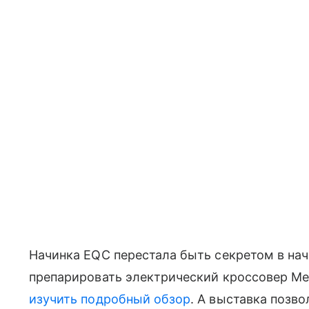
Начинка EQC перестала быть секретом в на
препарировать электрический кроссовер Me
изучить подробный обзор
. А выставка позв