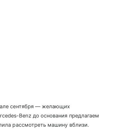
чале сентября — желающих
rcedes-Benz до основания предлагаем
олила рассмотреть машину вблизи.