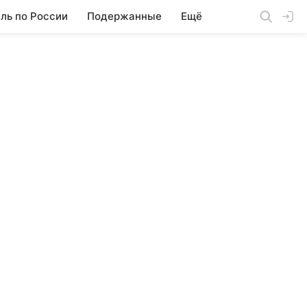
ль по России
Подержанные
Ещё