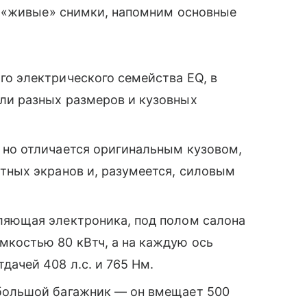
 «живые» снимки, напомним основные
го электрического семейства EQ, в
ли разных размеров и кузовных
 но отличается оригинальным кузовом,
тных экранов и, разумеется, силовым
ляющая электроника, под полом салона
костью 80 кВтч, а на каждую ось
дачей 408 л.с. и 765 Нм.
 большой багажник — он вмещает 500