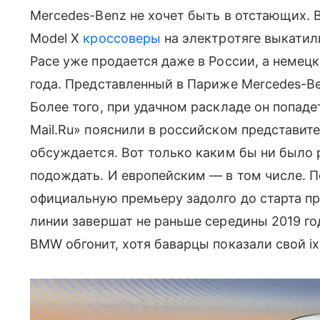
Mercedes-Benz не хочет быть в отстающих. 
Model X
кроссоверы
на электротяге выкатили
Pace уже продается даже в России, а немецк
года. Представленный в Париже Mercedes-Be
Более того, при удачном раскладе он попаде
Mail.Ru» пояснили в российском представит
обсуждается. Вот только каким бы ни было 
подождать. И европейским — в том числе. П
официальную премьеру задолго до старта п
линии завершат не раньше середины 2019 г
BMW обгонит, хотя баварцы показали свой ix