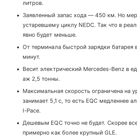
литров.
Заявленный запас хода — 450 км. Но ме
устаревшему циклу NEDC. Так что в реал
явно будет меньше.
От терминала быстрой зарядки батарея в
минут.
Весит электрический Mercedes-Benz в е
аж 2,5 тонны.
Максимальная скорость ограничена на ур
занимает 5,1 с, то есть EQC медленнее а
I-Pace.
Дешевым EQC точно не будет. Скорее все
примерно как более крупный GLE.