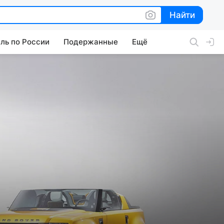
Найти
Найти
ль по России
Подержанные
Ещё