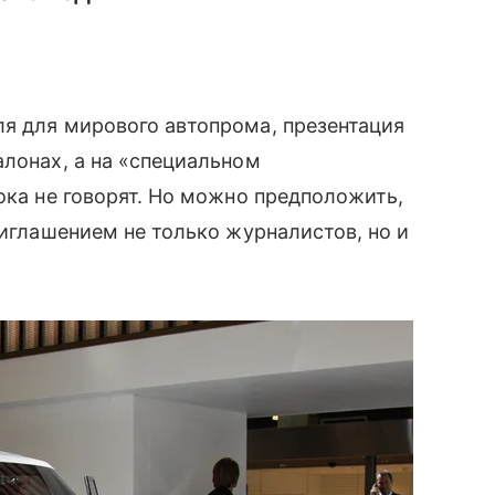
я для мирового автопрома, презентация
алонах, а на «специальном
ока не говорят. Но можно предположить,
риглашением не только журналистов, но и