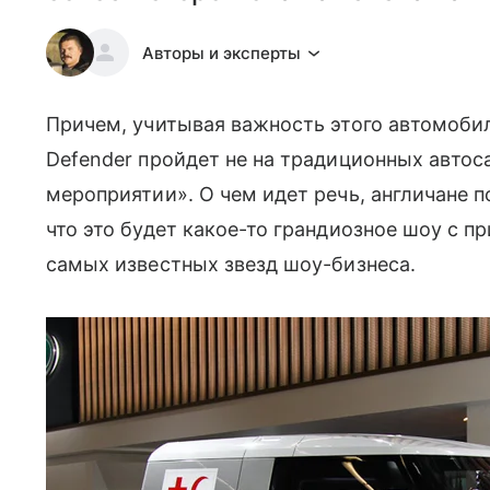
Авторы и эксперты
Причем, учитывая важность этого автомобил
Defender пройдет не на традиционных автос
мероприятии». О чем идет речь, англичане п
что это будет какое-то грандиозное шоу с п
самых известных звезд шоу-бизнеса.