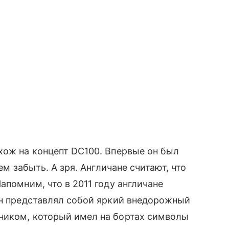
хож на концепт DC100. Впервые он был
ем забыть. А зря. Англичане считают, что
апомним, что в 2011 году англичане
ин представлял собой яркий внедорожный
ником, который имел на бортах символы