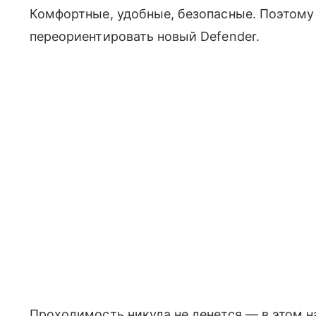
Комфортные, удобные, безопасные. Поэтому
переориентировать новый Defender.
Проходимость никуда не денется — в этом н