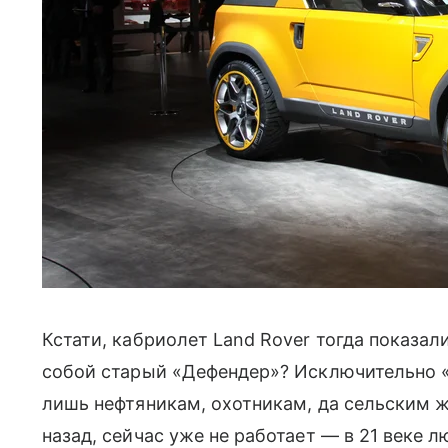
Кстати, кабриолет Land Rover тогда показали
собой старый «Дефендер»? Исключительно 
лишь нефтяникам, охотникам, да сельским ж
назад, сейчас уже не работает — в 21 веке