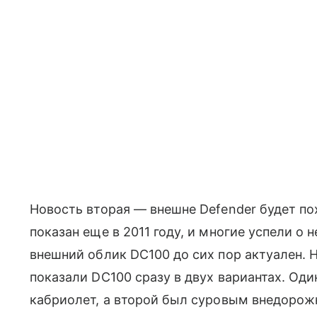
Новость вторая — внешне Defender будет по
показан еще в 2011 году, и многие успели о н
внешний облик DC100 до сих пор актуален. Н
показали DC100 сразу в двух вариантах. Од
кабриолет, а второй был суровым внедорож