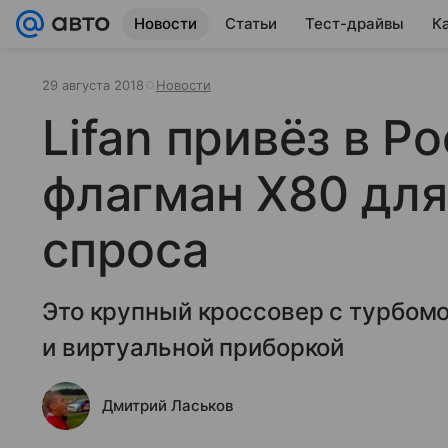
Новости
Статьи
Тест-драйвы
К
29 августа 2018
Новости
Lifan привёз в Р
флагман X80 для
спроса
Это крупный кроссовер с турбом
и виртуальной приборкой
Дмитрий Ласьков