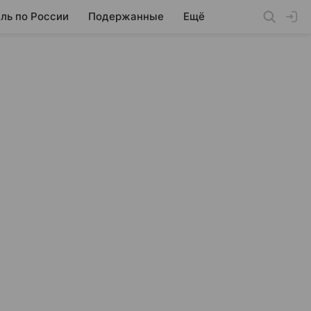
ль по России
Подержанные
Ещё