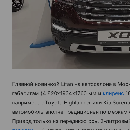
Главной новинкой Lifan на автосалоне в Мо
габаритам (4 820x1934x1760 мм и
клиренс
18
например, с Toyota Highlander или Kia Soren
автомобиль вполне традиционен по меркам 
Привод только на переднюю ось, 2-литровый