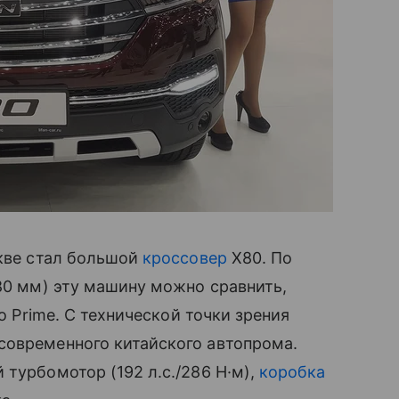
скве стал большой
кроссовер
X80. По
0 мм) эту машину можно сравнить,
to Prime. С технической точки зрения
современного китайского автопрома.
 турбомотор (192 л.с./286 Н·м),
коробка