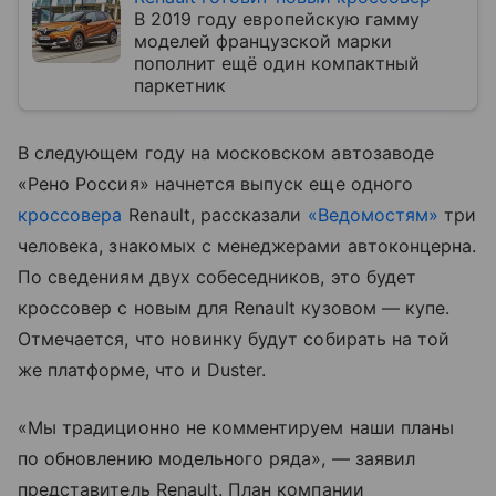
В 2019 году европейскую гамму
моделей французской марки
пополнит ещё один компактный
паркетник
В следующем году на московском автозаводе
«Рено Россия» начнется выпуск еще одного
кроссовера
Renault, рассказали
«Ведомостям»
три
человека, знакомых с менеджерами автоконцерна.
По сведениям двух собеседников, это будет
кроссовер с новым для Renault кузовом — купе.
Отмечается, что новинку будут собирать на той
же платформе, что и Duster.
«Мы традиционно не комментируем наши планы
по обновлению модельного ряда», — заявил
представитель Renault. План компании