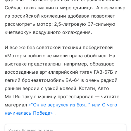
Сейчас таких машин в мире единицы. А экземпляр
из российской коллекции вдобавок позволяет
рассмотреть мотор: 2,5-литровую 37-сильную
«четверку» воздушного охлаждения.
И все же без советской техники победителей
«Моторы войны» не имели права обойтись. На
выставке представлены, например, образцово
воссозданные артиллерийский тягач ГАЗ-67Б и
легкий бронеавтомобиль БА-64 в очень редкой
ранней версии с узкой колеей. Кстати, Авто
Mail.Ru такую машину протестировал — читайте
материал
«“Он не вернулся из боя...”, или С чего
начиналась Победа»
.
Узнать больше по теме