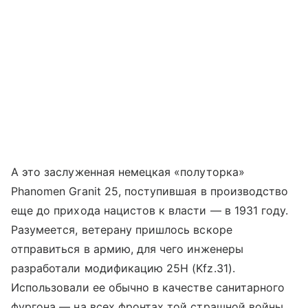
А это заслуженная немецкая «полуторка»
Phanomen Granit 25, поступившая в производство
еще до прихода нацистов к власти — в 1931 году.
Разумеется, ветерану пришлось вскоре
отправиться в армию, для чего инженеры
разработали модификацию 25H (Kfz.31).
Использовали ее обычно в качестве санитарного
фургона — на всех фронтах той страшной войны.