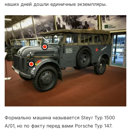
наших дней дошли единичные экземпляры.
Формально машина называется Steyr Typ 1500
A/01, но по факту перед вами Porsche Typ 147.