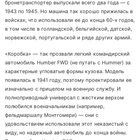
бронетранспортер выпускали всего два года — с
1943 по 1945. Но машина так хорошо прижилась в
войсках, что использовали ее до конца 60-х годов,
в том числе в голландской, бельгийской, датской,
норвежской, португальской и ряде других армий.
«Коробка» — так прозвали легкий командирский
автомобиль Humber FWD (не путать с Hummer) за
характерные угловатые формы кузова. Модель
появилась в 1941 году, поэтому проектировали ее
изначально с прицелом на военную службу. И
полноприводный универсал с жестким верхом
полюбился военачальникам (например,
фельдмаршалу Монтгомери) — они с
удовольствием использовали этот неказистый с
виду, но надежный автомобиль до конца войны.