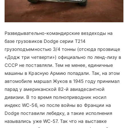
Разведывательно-командирские вездеходы на
базе грузовиков Dodge серии T214
грузоподъемностью 3/4 тонны (отсюда прозвище
«Додж три четверти») официально по ленд-лизу в
СССР не поставляли. Тем не менее, единичные
машины в Красную Армию попадали. Так, на этом
автомобиле маршал Жуков в 1945 году принимал
парад у американской 82-й авиадесантной
дивизии. В то время полноприводник носил
индекс WC-56, но после войны во Франции на
Dodge поставили лебедку, а такие исполнения
назывались уже WC-57. Так что на выставке