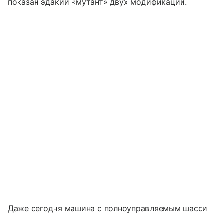
показан эдакий «мутант» двух модификаций.
Даже сегодня машина с полноуправляемым шасси