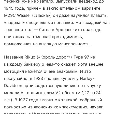
техники уже не хватало. Выпускали вездеход до
1945 года, причем в заключительном варианте
M29C Weasel («Ласка») он даже научился плавать,
«надевая» специальные поплавки. Но звездный час
транспортера — битва в Арденнских горах, где
пригодилась отменная проходимость,
помноженная на высокую маневренность.
Название Rikuo («Король дорог») Type 97 не
каждому байкеру о чем-то скажет, хотя внешне
мотоцикл кажется очень знакомым. И это
неслучайно: в 1933 японцы купили у Harley-
Davidson производственную линию по выпуску
модели VL с двигателем V2 объемом 1,27 л (24
л.с.). В 1937 году «клон» с коляской, собранный
полностью из японских комплектующих, начали