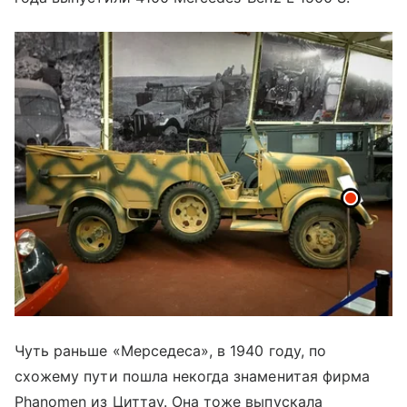
Чуть раньше «Мерседеса», в 1940 году, по
схожему пути пошла некогда знаменитая фирма
Phanomen из Циттау. Она тоже выпускала