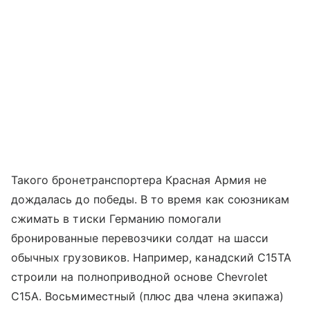
Такого бронетранспортера Красная Армия не
дождалась до победы. В то время как союзникам
сжимать в тиски Германию помогали
бронированные перевозчики солдат на шасси
обычных грузовиков. Например, канадский C15TA
строили на полноприводной основе Chevrolet
C15A. Восьмиместный (плюс два члена экипажа)