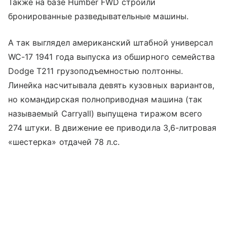
Также на базе Humber FWD строили
бронированные разведывательные машины.
А так выглядел американский штабной универсал
WC-17 1941 года выпуска из обширного семейства
Dodge T211 грузоподъемностью полтонны.
Линейка насчитывала девять кузовных вариантов,
но командирская полноприводная машина (так
называемый Carryall) выпущена тиражом всего
274 штуки. В движение ее приводила 3,6-литровая
«шестерка» отдачей 78 л.с.