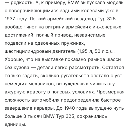
— редкость. А, к примеру, BMW выпускала модель
с поворачивающимися задними колесами уже в
1937 году. Легкий армейский вездеход Typ 325
вообще тянет на витрину армейских инженерных
достижений: полный привод, независимые
подвески на сдвоенных пружинах,
шестицилиндровый двигатель (1,95 л, 50 л.с.)...
Хорошо, что на выставке показано рамное шасси
без кузова — детали легко рассмотреть. Остается
только гадать, сколько ругательств слетало с уст
немецких механиков, вынужденных чинить эту
ажурную красоту в полевых условиях. Чрезмерная
сложность автомобиля предопределила быстрое
завершение карьеры. До 1940 года выпущено чуть
больше 3 тысяч BMW Typ 325, сохранились
единицы.