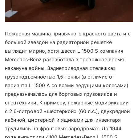
Пожарная машина привычного красного цвета и с
большой звездой на радиаторной решетке
выглядит мирно, хотя шасси L 1500 S компания
Mercedes-Benz разработала в тревожное время
накануне войны. Заднеприводная «тележка»
грузоподъемностью 1,5 тонны (в отличие от
варианта L 1500 A со всеми ведущими колесами)
предназначалась для бортовых грузовиков и
спецтехники. К примеру, пожарные модификации
с 2,6-литровой «шестеркой» (60 л.с.), двухрядной
кабиной, цистерной и ящиками для инвентаря
трудились на фронтовых аэродромах. До 1944
года выпустили 4100 Mercedes-Benz L 1500 S.