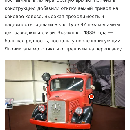
поставлять в Императорскую армию, причем в
конструкцию добавили отключаемый привод на
боковое колесо. Высокая проходимость и
надежность сделали Rikuo Type 97 незаменимым
для разведки и связи. Экземпляр 1939 года —
большая редкость, поскольку после капитуляции
Японии эти мотоциклы отправляли на переплавку.