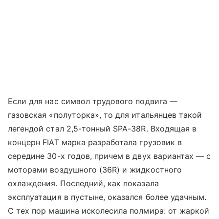
Если для нас символ трудового подвига —
газовская «полуторка», то для итальянцев такой
легендой стал 2,5-тонный SPA-38R. Входящая в
концерн FIAT марка разработала грузовик в
середине 30-х годов, причем в двух вариантах — с
моторами воздушного (36R) и жидкостного
охлаждения. Последний, как показала
эксплуатация в пустыне, оказался более удачным.
С тех пор машина исколесила полмира: от жаркой