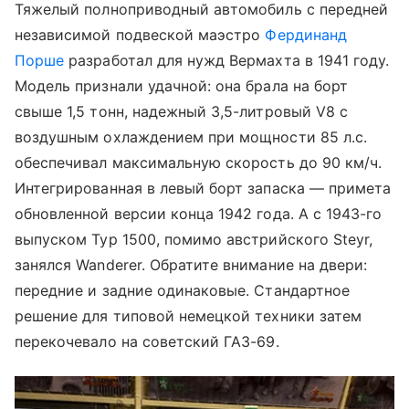
Тяжелый полноприводный автомобиль с передней
независимой подвеской маэстро
Фердинанд
Порше
разработал для нужд Вермахта в 1941 году.
Модель признали удачной: она брала на борт
свыше 1,5 тонн, надежный 3,5-литровый V8 с
воздушным охлаждением при мощности 85 л.с.
обеспечивал максимальную скорость до 90 км/ч.
Интегрированная в левый борт запаска — примета
обновленной версии конца 1942 года. А с 1943-го
выпуском Typ 1500, помимо австрийского Steyr,
занялся Wanderer. Обратите внимание на двери:
передние и задние одинаковые. Стандартное
решение для типовой немецкой техники затем
перекочевало на советский ГАЗ-69.