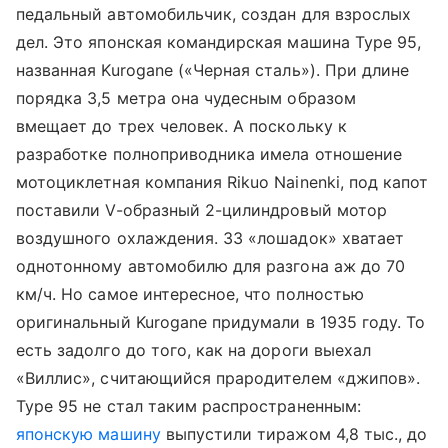
педальный автомобильчик, создан для взрослых
дел. Это японская командирская машина Type 95,
названная Kurogane («Черная сталь»). При длине
порядка 3,5 метра она чудесным образом
вмещает до трех человек. А поскольку к
разработке полноприводника имела отношение
мотоциклетная компания Rikuo Nainenki, под капот
поставили V-образный 2-цилиндровый мотор
воздушного охлаждения. 33 «лошадок» хватает
однотонному автомобилю для разгона аж до 70
км/ч. Но самое интересное, что полностью
оригинальный Kurogane придумали в 1935 году. То
есть задолго до того, как на дороги выехал
«Виллис», считающийся прародителем «джипов».
Type 95 не стал таким распространенным:
японскую машину
выпустили тиражом 4,8 тыс., до