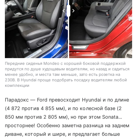
Передние сиденья Mondeo с хорошей боковой поддержкой
придутся по душе худощавым водителям, но назад и садиться
менее удобно, и места там меньше, зато есть розетка на
230В. В Hyundai проще подобрать посадку водителям любой
комплекции
Парадокс — Ford превосходит Hyundai и по длине
(4 872 против 4 855 мм), и по колесной базе (2
850 мм против 2 805 мм), но при этом Sonata...
просторнее! Особенно заметна разница на заднем
диване, который и шире, и предлагает больше