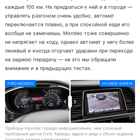
каждые 100 км. Не придраться к ней и в городе —
управлять разгоном очень удобно, автомат
переключается плавно, а при спокойной езде его
вообще не замечаешь. Mondeo тоже совершенно
не напрягает на ходу, однако автомат у него более
ленивый и иногда огорчает ударами при переходе
на заднюю передачу — на это мы обращали
внимание и в предыдущих тестах.
FORD MONDEO
HYUNDAI SONATA
Приборы Hyundai гораздо информативнее, чем сложный
приборный щиток Ford. Камеры заднего вида у обоих седанов
огорчают низким разрешением