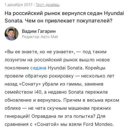
1 декабря 2017
Тест-драйвы
На российский рынок вернулся седан Hyundai
Sonata. Чем он привлекает покупателей?
Вадим Гагарин
Редактор Авто Mail
«Вы ее знаете, но не узнаете», — под таким
лозунгом на российский рынок вышло новое
поколение
седана
Hyundai Sonata. Корейцы
провели обратную рокировку — несколько лет
назад «Сонату» убрали из гаммы, заменив
семейством i40, а недавно Sonata пережила
обновление и вернулась. Причем в весьма ярком
облике — не чета скучным машинам прежних
генераций! Оправдана ли эта попытка? Для
сравнения с «Сонатой» мы взяли Ford Mondeo.