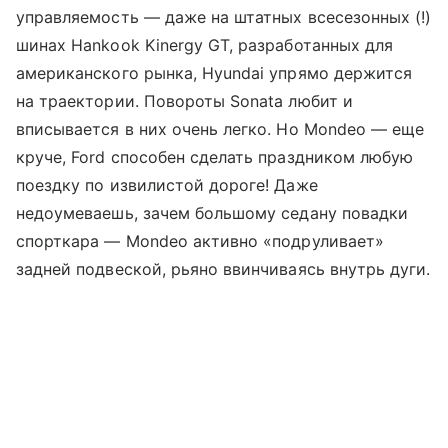
управляемость — даже на штатных всесезонных (!)
шинах Hankook Kinergy GT, разработанных для
американского рынка, Hyundai упрямо держится
на траектории. Повороты Sonata любит и
вписывается в них очень легко. Но Mondeo — еще
круче, Ford способен сделать праздником любую
поездку по извилистой дороге! Даже
недоумеваешь, зачем большому седану повадки
спорткара — Mondeo активно «подруливает»
задней подвеской, рьяно ввинчиваясь внутрь дуги.