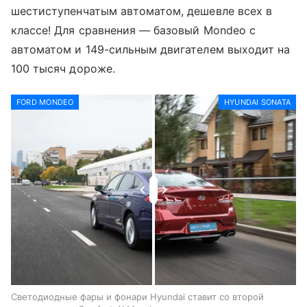
шестиступенчатым автоматом, дешевле всех в
классе! Для сравнения — базовый Mondeo c
автоматом и 149-сильным двигателем выходит на
100 тысяч дороже.
FORD MONDEO
HYUNDAI SONATA
Светодиодные фары и фонари Hyundai ставит со второй