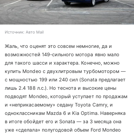
Источник:
Авто Mail
Жаль, что оценят это совсем немногие, да и
возможностей 149-сильного мотора явно мало
для такого шасси и характера. Конечно, можно
купить Mondeo с двухлитровым турбомотором —
с мощностью 199 или 240 сил (Sonata предлагает
лишь 2.4 188 л.с.). Но теснота и высокие цены
подводят Mondeo, который уступает по продажам
и «неприкасаемому» седану Toyota Camry, и
одноклассникам Mazda 6 и Kia Optima. Наверняка
в итоге обойдет его и Sonata — за 3 месяца она
уже «сделала» полугодовой объем Ford Mondeo