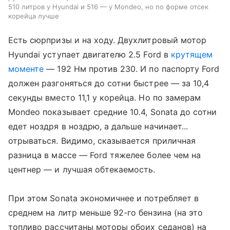
510 литров у Hyundai и 516 — у Mondeo, но по форме отсек
корейца лучше
Есть сюрпризы и на ходу. Двухлитровый мотор
Hyundai уступает двигателю 2.5 Ford в
крутящем
моменте
— 192 Нм против 230. И по паспорту Ford
должен разгоняться до сотни быстрее — за 10,4
секунды вместо 11,1 у корейца. Но по замерам
Mondeo показывает средние 10.4, Sonata до сотни
едет ноздря в ноздрю, а дальше начинает...
отрываться. Видимо, сказывается приличная
разница в массе — Ford тяжелее более чем на
центнер — и лучшая обтекаемость.
При этом Sonata экономичнее и потребляет в
среднем на литр меньше 92-го бензина (на это
топливо рассчитаны моторы обоих седанов) на