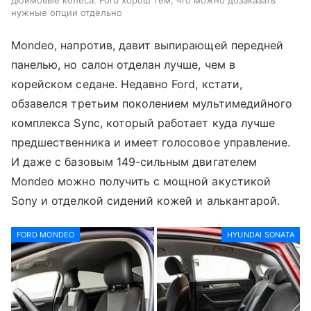
нужные опции отдельно
Mondeo, напротив, давит выпирающей передней
панелью, но салон отделан лучше, чем в
корейском седане. Недавно Ford, кстати,
обзавелся третьим поколением мультимедийного
комплекса Sync, который работает куда лучше
предшественника и имеет голосовое управление.
И даже с базовым 149-сильным двигателем
Mondeo можно получить с мощной акустикой
Sony и отделкой сидений кожей и алькантарой.
FORD MONDEO
HYUNDAI SONATA