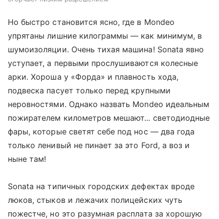
Но быстро становится ясно, где в Mondeo
упрятаны лишние килограммы — как минимум, в
шумоизоляции. Очень тихая машина! Sonata явно
уступает, а первыми прослушиваются колесные
арки. Хороша у «Форда» и плавность хода,
подвеска пасует только перед крупными
неровностями. Однако назвать Mondeo идеальным
пожирателем километров мешают... светодиодные
фары, которые светят себе под нос — два года
только ленивый не пинает за это Ford, а воз и
ныне там!
Sonata на типичных городских дефектах вроде
люков, стыков и лежачих полицейских чуть
пожестче, но это разумная расплата за хорошую