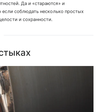
тностей. Да и «стараются» и
Но если соблюдать несколько простых
целости и сохранности.
 стыках