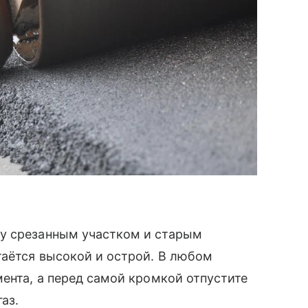
у срезанным участком и старым
таётся высокой и острой. В любом
мента, а перед самой кромкой отпустите
аз.