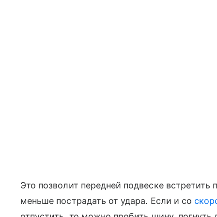
Это позволит передней подвеске встретить 
меньше пострадать от удара. Если и со
скор
отпустить, то можно пробить шину, погнуть