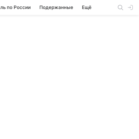
ль по России
Подержанные
Ещё