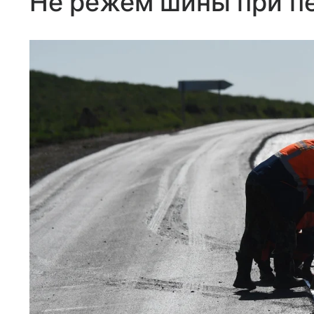
Не режем шины при п