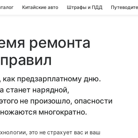
аталог
Китайские авто
Штрафы и ПДД
Путеводите
ремя ремонта
 правил
 как предзарплатному дню.
а станет нарядной,
этого не произошло, опасности
ножаются многократно.
хнологии, это не страхует вас и ваш