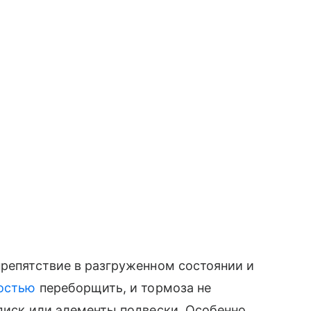
препятствие в разгруженном состоянии и
остью
переборщить, и тормоза не
 диск или элементы подвески. Особенно