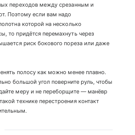
ных переходов между срезанным и
т. Поэтому если вам надо
полотна которой на несколько
ы, то придётся перемахнуть через
ышается риск бокового пореза или даже
енять полосу как можно менее плавно.
льно большой угол поверните руль, чтобы
дайте меру и не переборщите — манёвр
такой технике перестроения контакт
ительным.