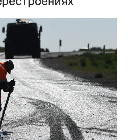
ерестроениях