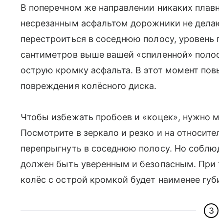
В поперечном же направлении никаких плав
несрезанным асфальтом дорожники не делаю
перестроиться в соседнюю полосу, уровень 
сантиметров выше вашей «спиленной» полос
острую кромку асфальта. В этот момент пов
повреждения колёсного диска.
Чтобы избежать пробоев и «коцек», нужно м
Посмотрите в зеркало и резко и на относите
перепрыгнуть в соседнюю полосу. Но соблю
должен быть уверенным и безопасным. При 
колёс с острой кромкой будет наименее губ
3