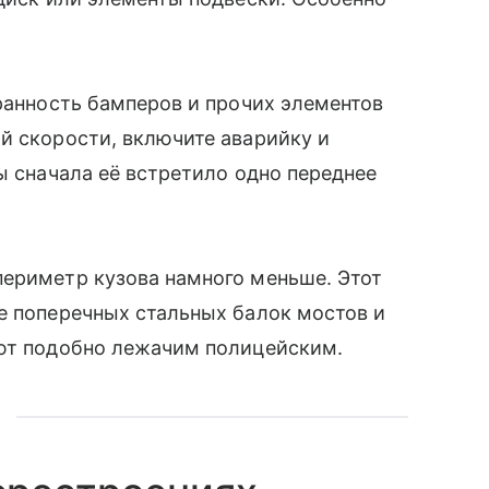
хранность бамперов и прочих элементов
й скорости, включите аварийку и
ы сначала её встретило одно переднее
периметр кузова намного меньше. Этот
е поперечных стальных балок мостов и
ают подобно лежачим полицейским.