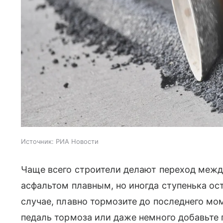
Источник:
РИА Новости
Чаще всего строители делают переход межд
асфальтом плавным, но иногда ступенька ос
случае, плавно тормозите до последнего мо
педаль тормоза или даже немного добавьте г