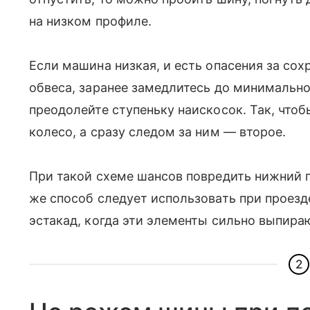
на низком профиле.
Если машина низкая, и есть опасения за со
обвеса, заранее замедлитесь до минимально
преодолейте ступеньку наискосок. Так, чтоб
колесо, а сразу следом за ним — второе.
При такой схеме шансов повредить нижний 
же способ следует использовать при проезд
эстакад, когда эти элементы сильно выпир
2