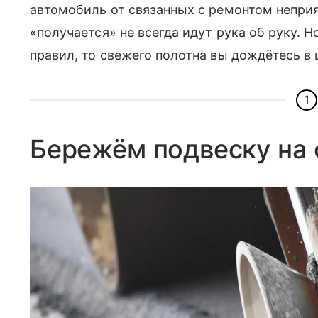
автомобиль от связанных с ремонтом неприя
«получается» не всегда идут рука об руку. 
правил, то свежего полотна вы дождётесь в 
1
Бережём подвеску на