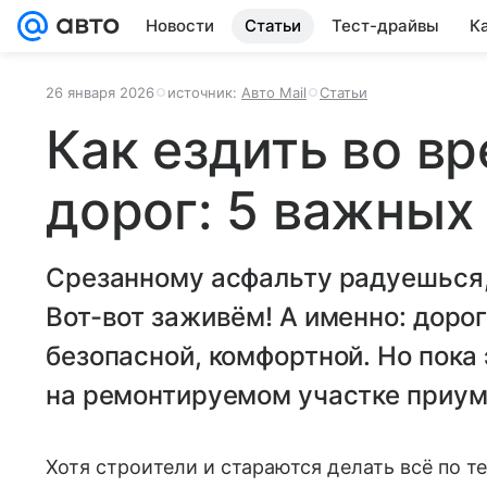
Новости
Статьи
Тест-драйвы
К
26 января 2026
источник:
Авто Mail
Статьи
Как ездить во в
дорог: 5 важных
Срезанному асфальту радуешься,
Вот-вот заживём! А именно: дорог
безопасной, комфортной. Но пока 
на ремонтируемом участке приум
Хотя строители и стараются делать всё по те