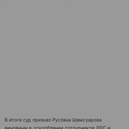
В итоге суд признал Руслана Шамсуарова
виновным в оскорблении сотрудников ДПС и