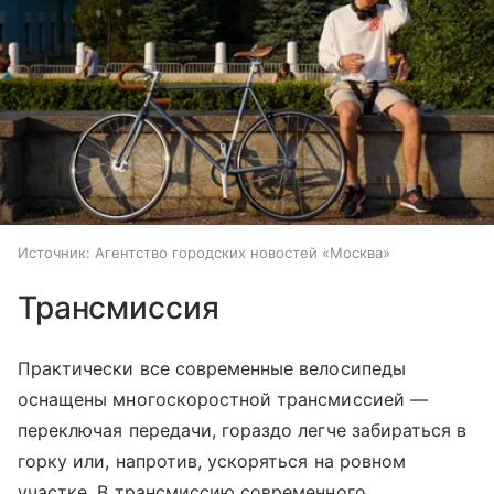
Источник:
Агентство городских новостей «Москва»
Трансмиссия
Практически все современные велосипеды
оснащены многоскоростной трансмиссией —
переключая передачи, гораздо легче забираться в
горку или, напротив, ускоряться на ровном
участке. В трансмиссию современного