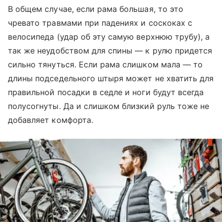
В общем случае, если рама большая, то это
чревато травмами при падениях и соскоках с
велосипеда (удар об эту самую верхнюю трубу), а
так же неудобством для спины — к рулю придется
сильно тянуться. Если рама слишком мала — то
длины подседельного штыря может не хватить для
правильной посадки в седле и ноги будут всегда
полусогнуты. Да и слишком близкий руль тоже не
добавляет комфорта.