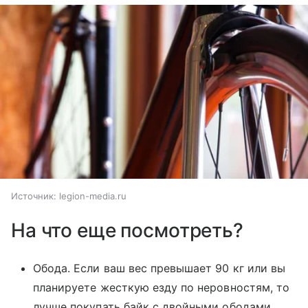
Источник:
legion-media.ru
На что еще посмотреть?
Обода. Если ваш вес превышает 90 кг или вы
планируете жесткую езду по неровностям, то
лучше покупать байк с двойными ободами