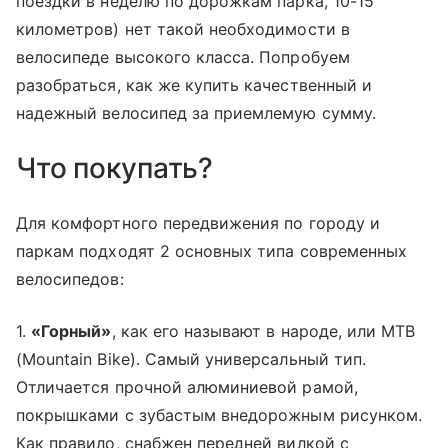
поездки в неделю по дорожкам парка, 10-15
километров) нет такой необходимости в
велосипеде высокого класса. Попробуем
разобраться, как же купить качественный и
надежный велосипед за приемлемую сумму.
Что покупать?
Для комфортного передвижения по городу и
паркам подходят 2 основных типа современных
велосипедов:
1.
«Горный»
, как его называют в народе, или MTB
(Mountain Bike). Самый универсальный тип.
Отличается прочной алюминиевой рамой,
покрышками с зубастым внедорожным рисунком.
Как правило, снабжен передней вилкой с