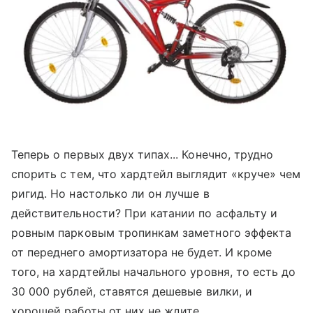
Теперь о первых двух типах... Конечно, трудно
спорить с тем, что хардтейл выглядит «круче» чем
ригид. Но настолько ли он лучше в
действительности? При катании по асфальту и
ровным парковым тропинкам заметного эффекта
от переднего амортизатора не будет. И кроме
того, на хардтейлы начального уровня, то есть до
30 000 рублей, ставятся дешевые вилки, и
хорошей работы от них не ждите.