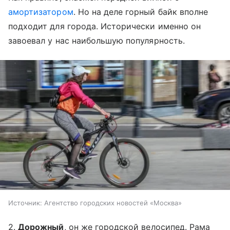
амортизатором
. Но на деле горный байк вполне
подходит для города. Исторически именно он
завоевал у нас наибольшую популярность.
Источник:
Агентство городских новостей «Москва»
2.
Дорожный
, он же городской велосипед. Рама