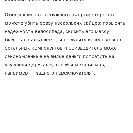
Отказавшись от ненужного амортизатора, вы
можете убить сразу нескольких зайцев: повысить
надежность велосипеда, снизить его массу
(жесткая вилка легче) и повысить качество всех
остальных компонентов (производитель может
сэкономленные на вилке деньги потратить на
улучшение других деталей и механизмов,
например — заднего переключателя).