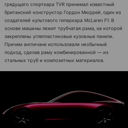
грядущего спорткара TVR принимал известный
британский конструктор Гордон Мюррей, один из
создателей культового гиперкара McLaren F1. В
основе машины лежит трубчатая рама, на которой
закреплены углепластиковые кузовные панели.
Причем англичане использовали необычный
подход, сделав раму комбинированной — из
стальных труб и композитных материалов.