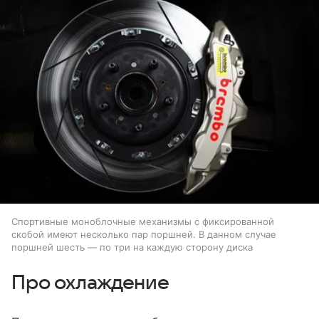
Спортивные моноблочные механизмы с фиксированной
скобой имеют несколько пар поршней. В данном случае
поршней шесть — по три на каждую сторону диска
Про охлаждение