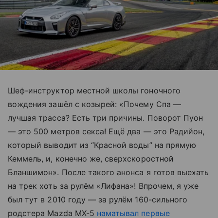
Шеф-инструктор местной школы гоночного
вождения зашёл с козырей: «Почему Спа —
лучшая трасса? Есть три причины. Поворот Пуон
— это 500 метров секса! Ещё два — это Радийон,
который выводит из “Красной воды” на прямую
Кеммель, и, конечно же, сверхскоростной
Бланшимон». После такого анонса я готов выехать
на трек хоть за рулём «Лифана»! Впрочем, я уже
был тут в 2010 году — за рулём 160-сильного
родстера Mazda MX-5
наматывал первые