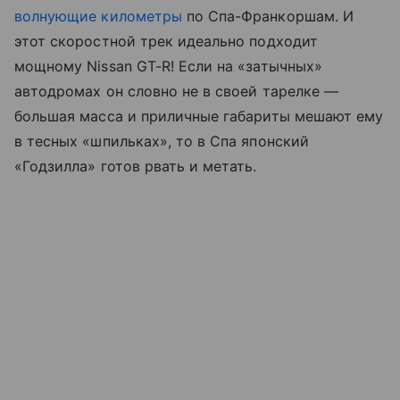
волнующие километры
по Спа-Франкоршам. И
этот скоростной трек идеально подходит
мощному Nissan GT-R! Если на «затычных»
автодромах он словно не в своей тарелке —
большая масса и приличные габариты мешают ему
в тесных «шпильках», то в Спа японский
«Годзилла» готов рвать и метать.