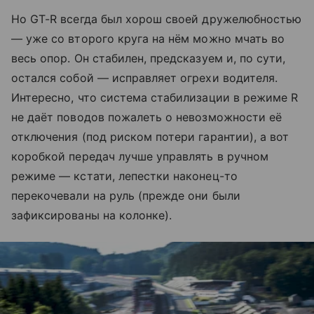
Но GT-R всегда был хорош своей дружелюбностью
— уже со второго круга на нём можно мчать во
весь опор. Он стабилен, предсказуем и, по сути,
остался собой — исправляет огрехи водителя.
Интересно, что система стабилизации в режиме R
не даёт поводов пожалеть о невозможности её
отключения (под риском потери гарантии), а вот
коробкой передач лучше управлять в ручном
режиме — кстати, лепестки наконец-то
перекочевали на руль (прежде они были
зафиксированы на колонке).