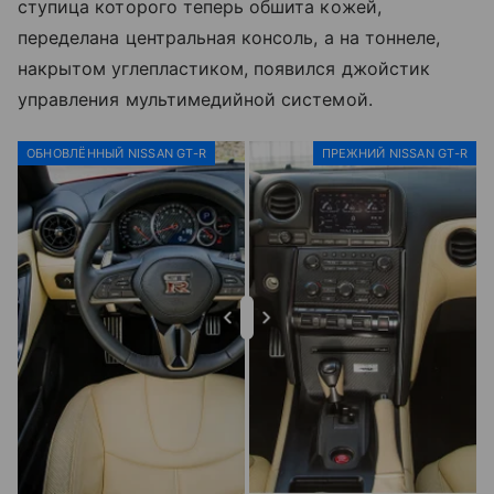
ступица которого теперь обшита кожей,
переделана центральная консоль, а на тоннеле,
накрытом углепластиком, появился джойстик
управления мультимедийной системой.
ОБНОВЛЁННЫЙ NISSAN GT-R
ПРЕЖНИЙ NISSAN GT-R