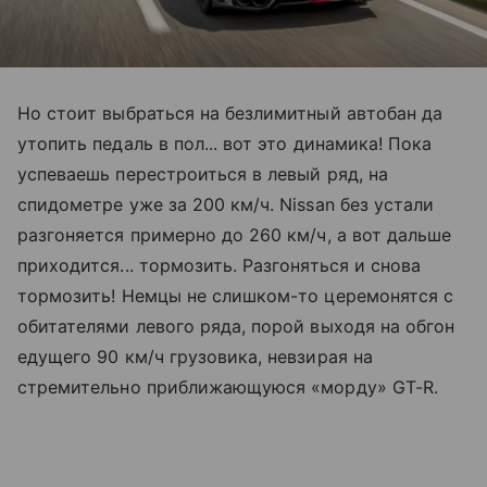
Но стоит выбраться на безлимитный автобан да
утопить педаль в пол... вот это динамика! Пока
успеваешь перестроиться в левый ряд, на
спидометре уже за 200 км/ч. Nissan без устали
разгоняется примерно до 260 км/ч, а вот дальше
приходится... тормозить. Разгоняться и снова
тормозить! Немцы не слишком-то церемонятся с
обитателями левого ряда, порой выходя на обгон
едущего 90 км/ч грузовика, невзирая на
стремительно приближающуюся «морду» GT-R.