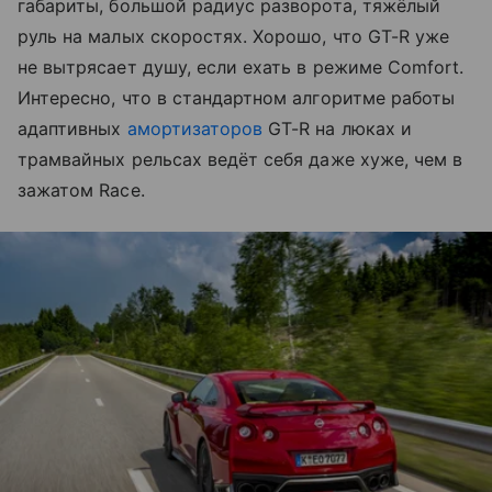
габариты, большой радиус разворота, тяжёлый
руль на малых скоростях. Хорошо, что GT-R уже
не вытрясает душу, если ехать в режимe Comfort.
Интересно, что в стандартном алгоритме работы
адаптивных
амортизаторов
GT-R на люках и
трамвайных рельсах ведёт себя даже хуже, чем в
зажатом Race.