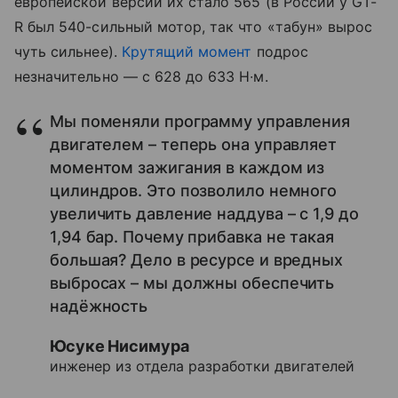
европейской версии их стало 565 (в России у GT-
R был 540-сильный мотор, так что «табун» вырос
чуть сильнее).
Крутящий момент
подрос
незначительно — с 628 до 633 Н∙м.
Мы поменяли программу управления
двигателем – теперь она управляет
моментом зажигания в каждом из
цилиндров. Это позволило немного
увеличить давление наддува – с 1,9 до
1,94 бар. Почему прибавка не такая
большая? Дело в ресурсе и вредных
выбросах – мы должны обеспечить
надёжность
Юсуке Нисимура
инженер из отдела разработки двигателей