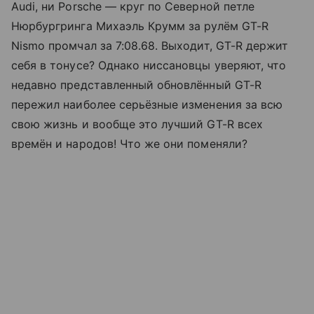
Audi, ни Porsche — круг по Северной петле
Нюрбургринга Михаэль Крумм за рулём GT-R
Nismo промчал за 7:08.68. Выходит, GT-R держит
себя в тонусе? Однако ниссановцы уверяют, что
недавно представленный обновлённый GT-R
пережил наиболее серьёзные изменения за всю
свою жизнь и вообще это лучший GT-R всех
времён и народов! Что же они поменяли?