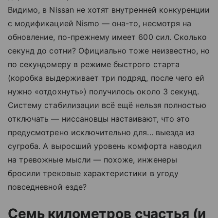
Видимо, в Nissan не хотят внутренней конкуренции
с модификацией Nismo — она-то, несмотря на
обновление, по-прежнему имеет 600 сил. Сколько
секунд до сотни? Официально тоже неизвестно, но
по секундомеру в режиме быстрого старта
(коробка выдерживает три подряд, после чего ей
нужно «отдохнуть») получилось около 3 секунд.
Систему стабилизации всё ещё нельзя полностью
отключать — ниссановцы настаивают, что это
предусмотрено исключительно для... выезда из
сугроба. А выросший уровень комфорта наводил
на тревожные мысли — похоже, инженеры
бросили трековые характеристики в угоду
повседневной езде?
Семь километров счастья (и