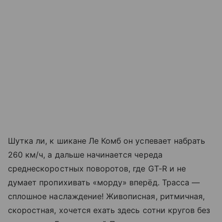
Шутка ли, к шикане Ле Комб он успевает набрать
260 км/ч, а дальше начинается череда
среднескоростных поворотов, где GT-R и не
думает пропихивать «морду» вперёд. Трасса —
сплошное наслаждение! Живописная, ритмичная,
скоростная, хочется ехать здесь сотни кругов без