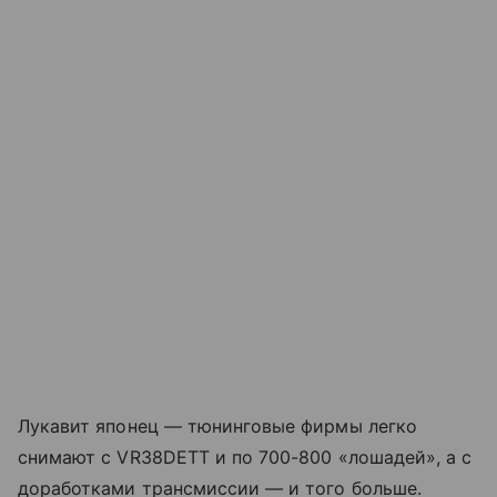
Лукавит японец — тюнинговые фирмы легко
снимают с VR38DETT и по 700-800 «лошадей», а с
доработками трансмиссии — и того больше.