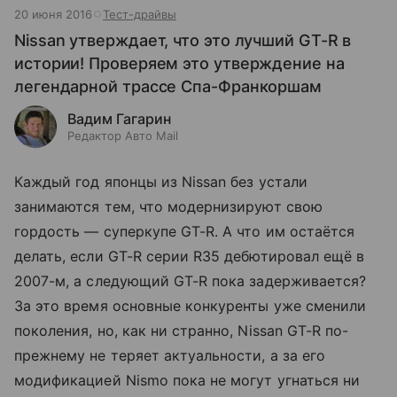
20 июня 2016
Тест-драйвы
Nissan утверждает, что это лучший GT-R в
истории! Проверяем это утверждение на
легендарной трассе Спа-Франкоршам
Вадим Гагарин
Редактор Авто Mail
Каждый год японцы из Nissan без устали
занимаются тем, что модернизируют свою
гордость — суперкупе GT-R. А что им остаётся
делать, если GT-R серии R35 дебютировал ещё в
2007-м, а следующий GT-R пока задерживается?
За это время основные конкуренты уже сменили
поколения, но, как ни странно, Nissan GT-R по-
прежнему не теряет актуальности, а за его
модификацией Nismo пока не могут угнаться ни