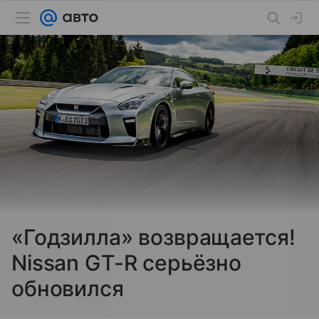
«Годзилла» возвращается!
Nissan GT-R серьёзно
обновился