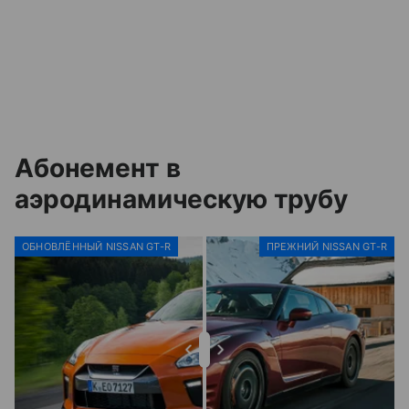
Абонемент в
аэродинамическую трубу
ОБНОВЛЁННЫЙ NISSAN GT-R
ПРЕЖНИЙ NISSAN GT-R