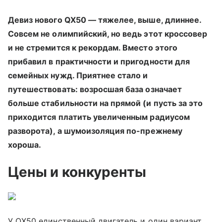
Девиз нового QX50 — тяжелее, выше, длиннее.
Совсем не олимпийский, но ведь этот кроссовер
и не стремится к рекордам. Вместо этого
прибавил в практичности и пригодности для
семейных нужд. Приятнее стало и
путешествовать: возросшая база означает
больше стабильности на прямой (и пусть за это
приходится платить увеличенным радиусом
разворота), а шумоизоляция по-прежнему
хороша.
Цены и конкуренты
У QX50 единственный двигатель и один вариант