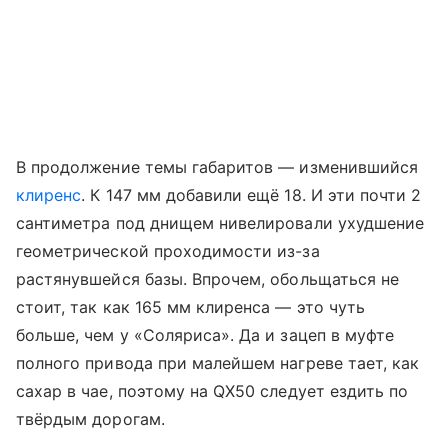
В продолжение темы габаритов — изменившийся
клиренс
. К 147 мм добавили ещё 18. И эти почти 2
сантиметра под днищем нивелировали ухудшение
геометрической проходимости из-за
растянувшейся базы. Впрочем, обольщаться не
стоит, так как 165 мм клиренса — это чуть
больше, чем у «Соляриса». Да и зацеп в муфте
полного привода при малейшем нагреве тает, как
сахар в чае, поэтому на QX50 следует ездить по
твёрдым дорогам.