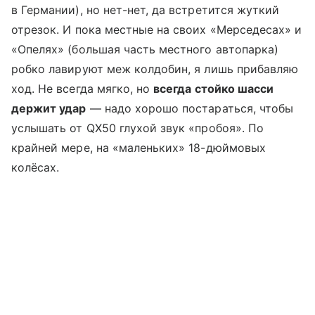
в Германии), но нет-нет, да встретится жуткий
отрезок. И пока местные на своих «Мерседесах» и
«Опелях» (большая часть местного автопарка)
робко лавируют меж колдобин, я лишь прибавляю
ход. Не всегда мягко, но
всегда стойко шасси
держит удар
— надо хорошо постараться, чтобы
услышать от QX50 глухой звук «пробоя». По
крайней мере, на «маленьких» 18-дюймовых
колёсах.