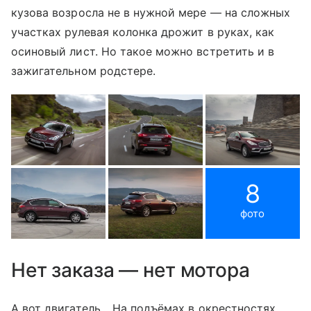
кузова возросла не в нужной мере — на сложных
участках рулевая колонка дрожит в руках, как
осиновый лист. Но такое можно встретить и в
зажигательном родстере.
8
фото
Нет заказа — нет мотора
А вот двигатель... На подъёмах в окрестностях