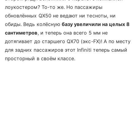
лоукостером? То-то же. Но пассажиры
обновлённых QX50 не ведают ни тесноты, ни
обиды. Ведь колёсную
базу увеличили на целых 8
сантиметров
, и теперь она всего 5 мм не
дотягивает до старшего QX70 (экс-FX)! А по месту
для задних пассажиров этот Infiniti теперь самый
просторный в своём классе.