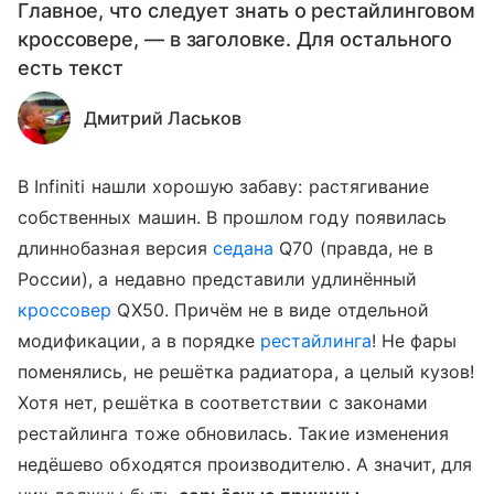
Главное, что следует знать о рестайлинговом
кроссовере, — в заголовке. Для остального
есть текст
Дмитрий Ласьков
В Infiniti нашли хорошую забаву: растягивание
собственных машин. В прошлом году появилась
длиннобазная версия
седана
Q70 (правда, не в
России), а недавно представили удлинённый
кроссовер
QX50. Причём не в виде отдельной
модификации, а в порядке
рестайлинга
! Не фары
поменялись, не решётка радиатора, а целый кузов!
Хотя нет, решётка в соответствии с законами
рестайлинга тоже обновилась. Такие изменения
недёшево обходятся производителю. А значит, для