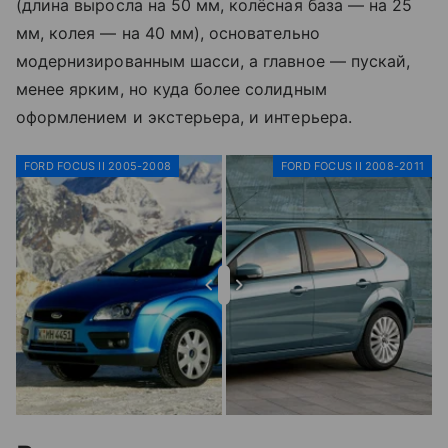
(длина выросла на 50 мм, колёсная база — на 25
мм, колея — на 40 мм), основательно
модернизированным шасси, а главное — пускай,
менее ярким, но куда более солидным
оформлением и экстерьера, и интерьера.
FORD FOCUS II 2005-2008
FORD FOCUS II 2008-2011