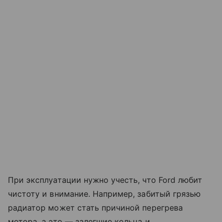
При эксплуатации нужно учесть, что Ford любит
чистоту и внимание. Например, забитый грязью
радиатор может стать причиной перегрева
мотора, а это — залегшие кольца и