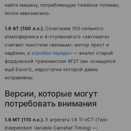
найти машину, потребляющую тяжёлое топливо,
почти невозможно.
1.6 АТ
(100 л.с.).
Сочетание 100-сильного
атмосферника и 4-ступенчатого «автомата»
считают поистине «вечным»: мотор прост и
надёжен, а
коробка передач
— аналог старой
фордовской трансмиссии 4F27 (ею оснащался
ещё Escort), недостатки которой давно
исправлены.
Версии, которые могут
потребовать внимания
1.6 МТ (115 л.с.).
У агрегата 1.6 Ti-VCT (Twin
Independent Variable Camshaf Timing) —